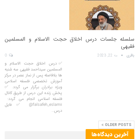
سلسله جلسات درس اخلاق حجت الاسلام و المسلمین
فقیهی
باقری
مه 22, 2023
0
✅درس اخلاق حجت الاسلام و
المسلمین سیداحمد فقیهی سه شنبه
ها بلافاصله پس از نماز عصر در مرکز
آموزش تخصصی فلسفه اسلامی
ویژه برادران برگزار می گردد. ✅
پخش زنده این درس از طریق کانال
فلسفه اسلامی انجام می گردد:
falsafeh_eslamii@ ✅ فایل
درس…
OLDER POSTS
آخرین دیدگاه‌ها