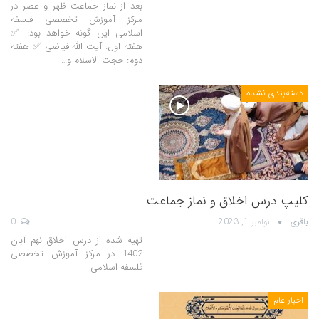
بعد از نماز جماعت ظهر و عصر در
مرکز آموزش تخصصی فلسفه
اسلامی این گونه خواهد بود: ✅
هفته اول: آیت الله فیاضی ✅ هفته
دوم: حجت الاسلام و…
دسته‌بندی نشده
کلیپ درس اخلاق و نماز جماعت
باقری
نوامبر 1, 2023
0
تهیه شده از درس اخلاق نهم آبان
1402 در مرکز آموزش تخصصی
فلسفه اسلامی
اخبار عام