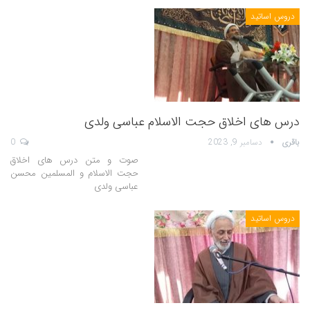
دروس اساتید
درس های اخلاق حجت الاسلام عباسی ولدی
باقری
دسامبر 9, 2023
0
صوت و متن درس های اخلاق
حجت الاسلام و المسلمین محسن
عباسی ولدی
دروس اساتید