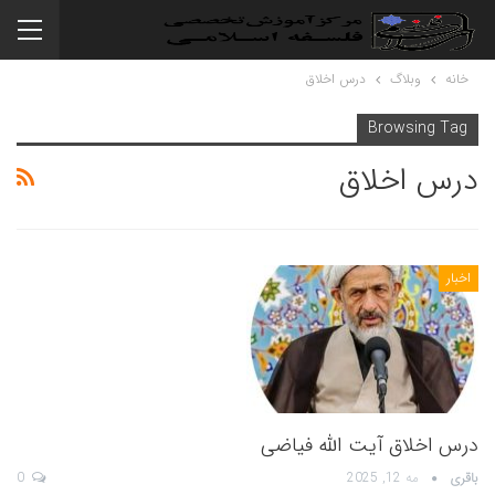
خانه
وبلاگ
درس اخلاق
Browsing Tag
درس اخلاق
اخبار
درس اخلاق آیت الله فیاضی
باقری
مه 12, 2025
0