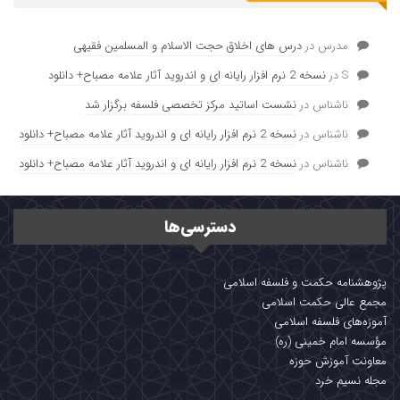
مدرس
در
درس های اخلاق حجت الاسلام و المسلمین فقیهی
S
در
نسخه 2 نرم افزار رایانه ای و اندروید آثار علامه مصباح+ دانلود
ناشناس
در
نشست اساتید مرکز تخصصی فلسفه برگزار شد
ناشناس
در
نسخه 2 نرم افزار رایانه ای و اندروید آثار علامه مصباح+ دانلود
ناشناس
در
نسخه 2 نرم افزار رایانه ای و اندروید آثار علامه مصباح+ دانلود
دسترسی‌ها
پژوهشنامه حکمت و فلسفه اسلامی
مجمع عالی حکمت اسلامی
آموزه‌های فلسفه اسلامی
مؤسسه امام خمینی (ره)
معاونت آموزش حوزه
مجله نسیم خرد