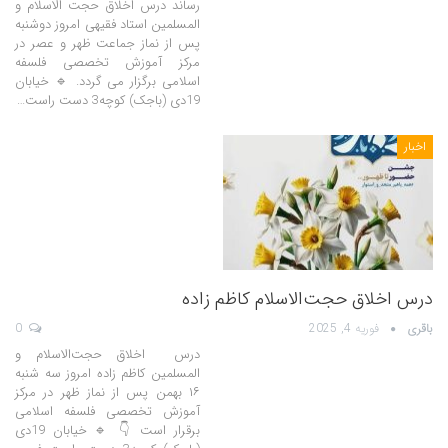
رساند درس اخلاق حجت الاسلام و
المسلمین استاد فقیهی امروز دوشنبه
پس از نماز جماعت ظهر و عصر در
مرکز آموزش تخصصی فلسفه
اسلامی برگزار می گردد. 🔹 خیابان
19دی (باجک) کوچه3 دست راست…
اخبار
درس اخلاق حجت‌الاسلام کاظم زاده
باقری
فوریه 4, 2025
0
درس اخلاق حجت‌الاسلام و
المسلمین کاظم زاده امروز سه شنبه
۱۶ بهمن پس از نماز ظهر در مرکز
آموزش تخصصی فلسفه اسلامی
برقرار است 👇 🔹 خیابان 19دی