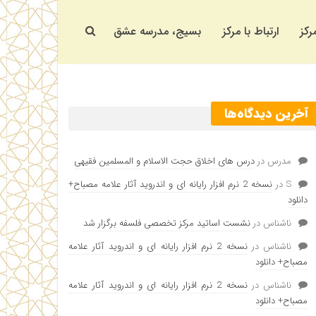
رکز
ارتباط با مرکز
بسیج، مدرسه عشق
آخرین دیدگاه‌ها
مدرس
در
درس های اخلاق حجت الاسلام و المسلمین فقیهی
S
در
نسخه 2 نرم افزار رایانه ای و اندروید آثار علامه مصباح+
دانلود
ناشناس
در
نشست اساتید مرکز تخصصی فلسفه برگزار شد
ناشناس
در
نسخه 2 نرم افزار رایانه ای و اندروید آثار علامه
مصباح+ دانلود
ناشناس
در
نسخه 2 نرم افزار رایانه ای و اندروید آثار علامه
مصباح+ دانلود