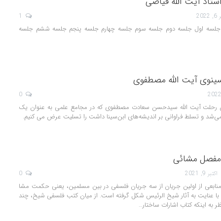
تاد آیت الله فیاضی
202
1
جلسه اول جلسه دوم جلسه سوم جلسه چهارم جلسه پنجم جلسه ششم جلسه
سینوی آیت الله مصطفوی
0
اجعون رحلت آیت الله سیدحسن سعادت مصطفوی که در مجامع علمی به عنوان یک
‌شد و تسلط فراوانی بر اندیشه‌های ابن‌سینا داشت را تسلیت عرض می کنیم.
 مفصل مشائی
اکتبر 9, 2021
0
منابعی از اولین جریان از سه جریان فلسفی در بین مسلمین، یعنی حکمت مشا
با عنایت به آثار شیخ الرئیس شکل گرفته است. از میان کتب فلسفی شیخ، چند
ظر به اینکه کتاب اشارات ساختار
…