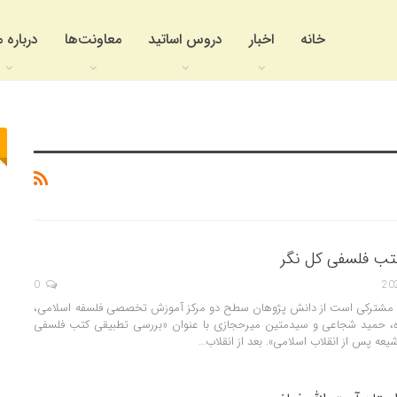
خانه
اخبار
دروس اساتید
معاونت‌ها
درباره م
تب فلسفی کل نگر
0
ثر مشترکی است از دانش پژوهان سطح دو مرکز آموزش تخصصی فلسفه اسلامی،
ه، حمید شجاعی و سیدمتین میرحجازی با عنوان «بررسی تطبیقی کتب فلسفی
یعه پس از انقلاب اسلامی». بعد از انقلاب…