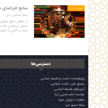
منابع اجزانمای 
معرفی کتاب
اصغر صادقیان رنانی
در مقابل منابع عمومی
بخش، بر اساس سه مک
مشا
ب) آثاری از حکم
دسترسی‌ها
پژوهشنامه حکمت و فلسفه اسلامی
مجمع عالی حکمت اسلامی
آموزه‌های فلسفه اسلامی
مؤسسه امام خمینی (ره)
معاونت آموزش حوزه
مجله نسیم خرد