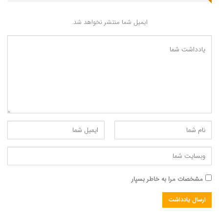
نمط پنجم
ایمیل شما منتشر نخواهد شد.
نمط ششم
مشخصات مرا به خاطر بسپار