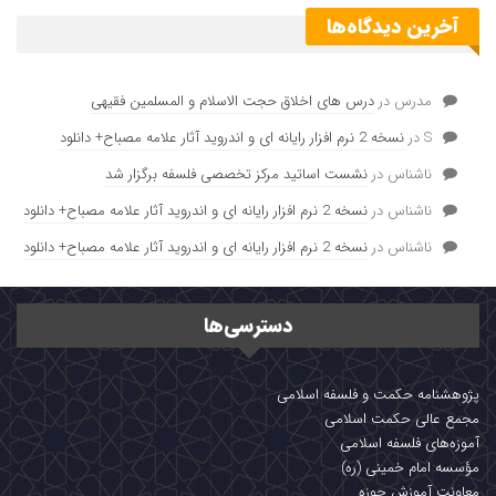
آخرین دیدگاه‌ها
مدرس
در
درس های اخلاق حجت الاسلام و المسلمین فقیهی
S
در
نسخه 2 نرم افزار رایانه ای و اندروید آثار علامه مصباح+ دانلود
ناشناس
در
نشست اساتید مرکز تخصصی فلسفه برگزار شد
ناشناس
در
نسخه 2 نرم افزار رایانه ای و اندروید آثار علامه مصباح+ دانلود
ناشناس
در
نسخه 2 نرم افزار رایانه ای و اندروید آثار علامه مصباح+ دانلود
دسترسی‌ها
پژوهشنامه حکمت و فلسفه اسلامی
مجمع عالی حکمت اسلامی
آموزه‌های فلسفه اسلامی
مؤسسه امام خمینی (ره)
معاونت آموزش حوزه