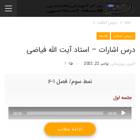
خانه
دروس اساتید
دروس اساتید
فلسفه
درس اشارات – استاد آیت الله فیاضی
آخرین بروزرسانی
نوامبر 22, 2022
1
نمط سوم/ فصل ۱-۶
جلسه اول
پخش‌کننده
00:00
00:00
صوت
ادامه مطلب
جلسه دوم