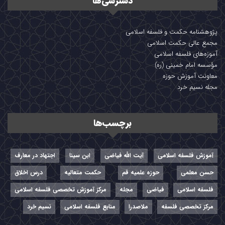
دسترسی‌ها
پژوهشنامه حکمت و فلسفه اسلامی
مجمع عالی حکمت اسلامی
آموزه‌های فلسفه اسلامی
مؤسسه امام خمینی (ره)
معاونت آموزش حوزه
مجله نسیم خرد
برچسب‌ها
آموزش فلسفه اسلامی
آیت الله فیاضی
ابن سینا
اجتهاد در معارف
حسن معلمی
حوزه علمیه قم
حکمت متعالیه
درس اخلاق
فلسفه اسلامی
فیاضی
مجله
مرکز آموزش تخصصی فلسفه اسلامی
مرکز تخصصی فلسفه
ملاصدرا
منابع فلسفه اسلامی
نسیم خرد