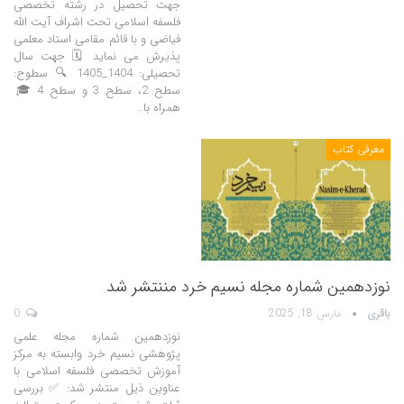
جهت تحصیل در رشته تخصصی
فلسفه اسلامی تحت اشراف آیت الله
فیاضی و با قائم مقامی استاد معلمی
پذیرش می نماید 🗓 جهت سال
تحصیلی: 1404_1405 🔍 سطوح:
سطح 2، سطح 3 و سطح 4 🎓
همراه با…
معرفی کتاب
نوزدهمین شماره مجله نسیم خرد مننتشر شد
باقری
مارس 18, 2025
0
نوزدهمین شماره مجله علمی
پژوهشی نسیم خرد وابسته به مرکز
آموزش تخصصی فلسفه اسلامی با
عناوین ذیل منتشر شد: ✅ بررسی