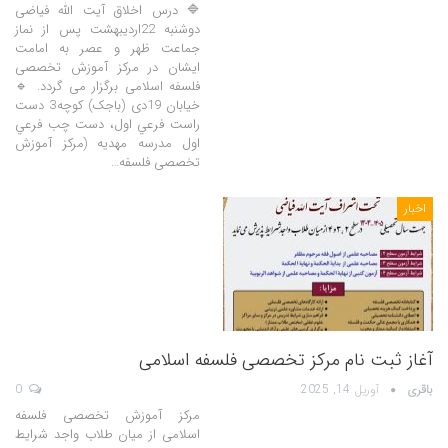
🔷 درس اخلاق آیت الله فیاضی
دوشنبه 22اردیبهشت پس از نماز
جماعت ظهر و عصر به امامت
ایشان در مرکز آموزش تخصصی
فلسفه اسلامی برگزار می گردد. 🔹
خیابان 19دی (باجک) کوچه3 دست
راست فرعي اول، دست چب فرعي
اول مدرسه مهدیه (مرکز آموزش
تخصصی فلسفه…
اخبار
آغاز ثبت نام مرکز تخصصی فلسفه اسلامی
باقری
آوریل 14, 2025
0
مرکز آموزش تخصصی فلسفه
اسلامی از میان طلاب واجد شرایط