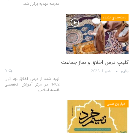
مدرسه مهدیه برگزار شد.
دسته‌بندی نشده
کلیپ درس اخلاق و نماز جماعت
باقری
نوامبر 1, 2023
0
تهیه شده از درس اخلاق نهم آبان
1402 در مرکز آموزش تخصصی
فلسفه اسلامی
اخبار پژوهشی