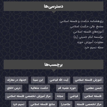
دسترسی‌ها
پژوهشنامه حکمت و فلسفه اسلامی
مجمع عالی حکمت اسلامی
آموزه‌های فلسفه اسلامی
مؤسسه امام خمینی (ره)
معاونت آموزش حوزه
مجله نسیم خرد
برچسب‌ها
آموزش فلسفه اسلامی
آیت الله فیاضی
ابن سینا
اجتهاد در معارف
حسن معلمی
حوزه علمیه قم
حکمت متعالیه
درس اخلاق
فلسفه اسلامی
فیاضی
مجله
مرکز آموزش تخصصی فلسفه اسلامی
مرکز تخصصی فلسفه
ملاصدرا
منابع فلسفه اسلامی
نسیم خرد