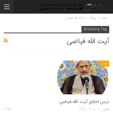
خانه
وبلاگ
آیت الله فیاضی
Browsing Tag
آیت الله فیاضی
اخبار
درس اخلاق آیت الله فیاضی
باقری
مه 12, 2025
0