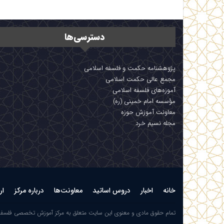
دسترسی‌ها
پژوهشنامه حکمت و فلسفه اسلامی
مجمع عالی حکمت اسلامی
آموزه‌های فلسفه اسلامی
مؤسسه امام خمینی (ره)
معاونت آموزش حوزه
مجله نسیم خرد
خانه
اخبار
دروس اساتید
معاونت‌ها
درباره مرکز
ار
تمام حقوق مادی و معنوی این سایت متعلق به مرکز آموزش تخصصی فلسف