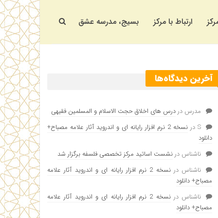
رکز
ارتباط با مرکز
بسیج، مدرسه عشق
آخرین دیدگاه‌ها
مدرس
در
درس های اخلاق حجت الاسلام و المسلمین فقیهی
S
در
نسخه 2 نرم افزار رایانه ای و اندروید آثار علامه مصباح+
دانلود
ناشناس
در
نشست اساتید مرکز تخصصی فلسفه برگزار شد
ناشناس
در
نسخه 2 نرم افزار رایانه ای و اندروید آثار علامه
مصباح+ دانلود
ناشناس
در
نسخه 2 نرم افزار رایانه ای و اندروید آثار علامه
مصباح+ دانلود