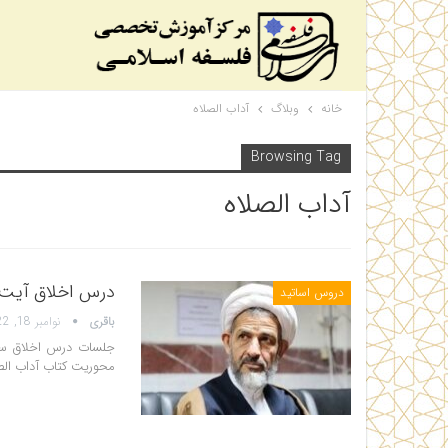
خانه
وبلاگ
آداب الصلاه
Browsing Tag
آداب الصلاه
درس اخلاق آیت ا
دروس اساتید
باقری
نوامبر 18, 2022
جلسات درس اخلاق سه 
محوریت کتاب آداب الص