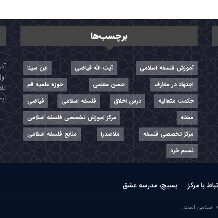
برچسب‌ها
آموزش فلسفه اسلامی
آیت الله فیاضی
ابن سینا
اول
اجتهاد در معارف
حسن معلمی
حوزه علمیه قم
تلفن: ۷-
ایمیل: r
حکمت متعالیه
درس اخلاق
فلسفه اسلامی
فیاضی
مجله
مرکز آموزش تخصصی فلسفه اسلامی
مرکز تخصصی فلسفه
ملاصدرا
منابع فلسفه اسلامی
نسیم خرد
تباط با مرکز
بسیج، مدرسه عشق
ه اسلامی است.