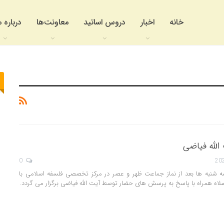
خانه
اخبار
دروس اساتید
معاونت‌ها
درباره م
لله فیاضی
0
شنبه ها بعد از نماز جماعت ظهر و عصر در مرکز تخصصی فلسفه اسلامی با
لاه همراه با پاسخ به پرسش های حضار توسط آیت الله فیاضی برگزار می گردد.