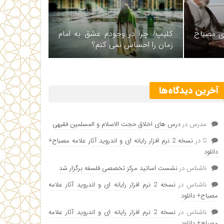
ای مصباح
کلیپ/ چرا در وجودم عشق به امام
زمان را احساس نمی کنم؟
آخرین دیدگاه‌ها
مدرس
در
درس های اخلاق حجت الاسلام و المسلمین فقیهی
S
در
نسخه 2 نرم افزار رایانه ای و اندروید آثار علامه مصباح+
دانلود
ناشناس
در
نشست اساتید مرکز تخصصی فلسفه برگزار شد
ناشناس
در
نسخه 2 نرم افزار رایانه ای و اندروید آثار علامه
مصباح+ دانلود
ناشناس
در
نسخه 2 نرم افزار رایانه ای و اندروید آثار علامه
مصباح+ دانلود