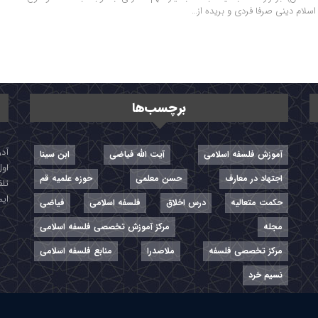
اسلام دینی صرفا فردی و بریده از…
برچسب‌ها
آموزش فلسفه اسلامی
آیت الله فیاضی
ابن سینا
اول
اجتهاد در معارف
حسن معلمی
حوزه علمیه قم
تلفن: ۷-
ایمیل: r
حکمت متعالیه
درس اخلاق
فلسفه اسلامی
فیاضی
مجله
مرکز آموزش تخصصی فلسفه اسلامی
مرکز تخصصی فلسفه
ملاصدرا
منابع فلسفه اسلامی
نسیم خرد