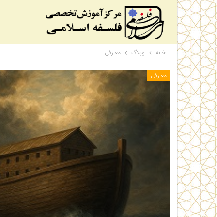
خانه
وبلاگ
معارفی
معارفی