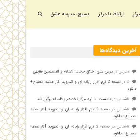
رکز
ارتباط با مرکز
بسیج، مدرسه عشق
آخرین دیدگاه‌ها
مدرس
در
درس های اخلاق حجت الاسلام و المسلمین فقیهی
S
در
نسخه 2 نرم افزار رایانه ای و اندروید آثار علامه مصباح+
دانلود
ناشناس
در
نشست اساتید مرکز تخصصی فلسفه برگزار شد
ناشناس
در
نسخه 2 نرم افزار رایانه ای و اندروید آثار علامه
مصباح+ دانلود
ناشناس
در
نسخه 2 نرم افزار رایانه ای و اندروید آثار علامه
مصباح+ دانلود