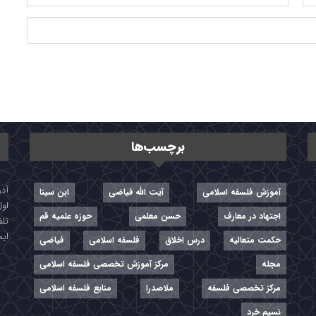
برچسب‌ها
آموزش فلسفه اسلامی
آیت الله فیاضی
ابن سینا
اول
اجتهاد در معارف
حسن معلمی
حوزه علمیه قم
تلفن: ۷-
ایمیل: r
حکمت متعالیه
درس اخلاق
فلسفه اسلامی
فیاضی
مجله
مرکز آموزش تخصصی فلسفه اسلامی
مرکز تخصصی فلسفه
ملاصدرا
منابع فلسفه اسلامی
نسیم خرد