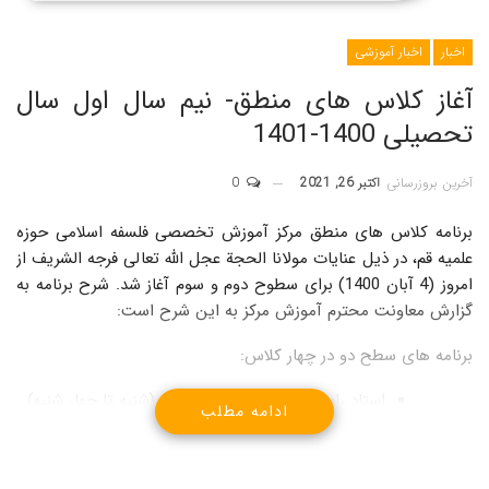
اخبار
اخبار آموزشی
آغاز کلاس های منطق- نیم سال اول سال
تحصیلی 1400-1401
آخرین بروزرسانی
اکتبر 26, 2021
0
برنامه کلاس های منطق مرکز آموزش تخصصی فلسفه اسلامی حوزه
علمیه قم، در ذیل عنایات مولانا الحجة عجل الله تعالی فرجه الشریف از
امروز (4 آبان 1400) برای سطوح دوم و سوم آغاز شد. شرح برنامه به
گزارش معاونت محترم آموزش مرکز به این شرح است:
برنامه های سطح دو در چهار کلاس:
استاد راسخ ساعت 13 (شنبه تا چهار شنبه)
ادامه مطلب
استاد جلالی ساعت 13 (شنبه تا چهار شنبه)
استاد موذنی ساعت 13 (شنبه تا چهار شنبه)
استاد تسلیمی ساعت 13 (شنبه تا چهار شنبه)