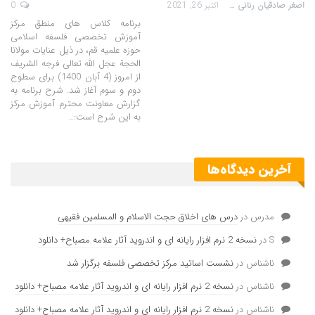
اصغر صادقیان رنانی
اکتبر 26, 2021
0
برنامه کلاس های منطق مرکز
آموزش تخصصی فلسفه اسلامی
حوزه علمیه قم، در ذیل عنایات مولانا
الحجة عجل الله تعالی فرجه الشریف
از امروز (4 آبان 1400) برای سطوح
دوم و سوم آغاز شد. شرح برنامه به
گزارش معاونت محترم آموزش مرکز
به این شرح است:…
آخرین دیدگاه‌ها
مدرس
در
درس های اخلاق حجت الاسلام و المسلمین فقیهی
S
در
نسخه 2 نرم افزار رایانه ای و اندروید آثار علامه مصباح+ دانلود
ناشناس
در
نشست اساتید مرکز تخصصی فلسفه برگزار شد
ناشناس
در
نسخه 2 نرم افزار رایانه ای و اندروید آثار علامه مصباح+ دانلود
ناشناس
در
نسخه 2 نرم افزار رایانه ای و اندروید آثار علامه مصباح+ دانلود