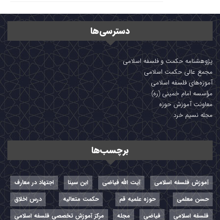
دسترسی‌ها
پژوهشنامه حکمت و فلسفه اسلامی
مجمع عالی حکمت اسلامی
آموزه‌های فلسفه اسلامی
مؤسسه امام خمینی (ره)
معاونت آموزش حوزه
مجله نسیم خرد
برچسب‌ها
آموزش فلسفه اسلامی
آیت الله فیاضی
ابن سینا
اجتهاد در معارف
حسن معلمی
حوزه علمیه قم
حکمت متعالیه
درس اخلاق
فلسفه اسلامی
فیاضی
مجله
مرکز آموزش تخصصی فلسفه اسلامی