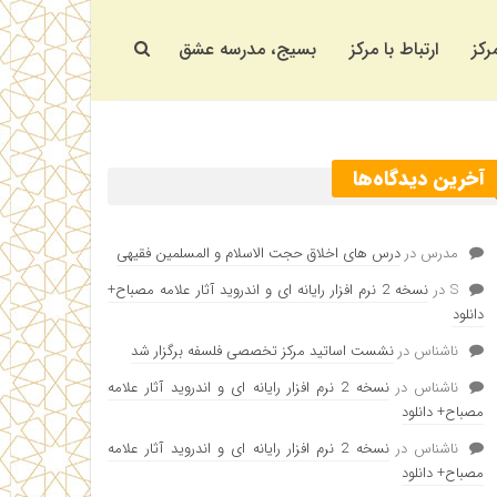
رکز
ارتباط با مرکز
بسیج، مدرسه عشق
آخرین دیدگاه‌ها
مدرس
در
درس های اخلاق حجت الاسلام و المسلمین فقیهی
S
در
نسخه 2 نرم افزار رایانه ای و اندروید آثار علامه مصباح+
دانلود
ناشناس
در
نشست اساتید مرکز تخصصی فلسفه برگزار شد
ناشناس
در
نسخه 2 نرم افزار رایانه ای و اندروید آثار علامه
مصباح+ دانلود
ناشناس
در
نسخه 2 نرم افزار رایانه ای و اندروید آثار علامه
مصباح+ دانلود