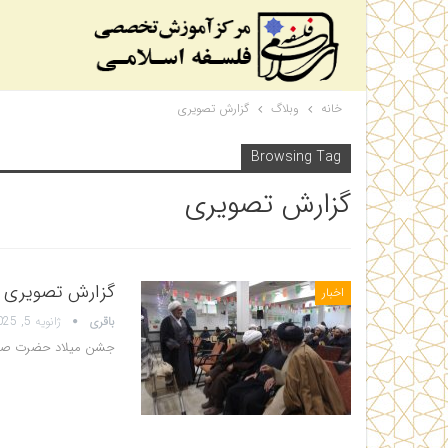
خانه
وبلاگ
گزارش تصویری
Browsing Tag
گزارش تصویری
گزارش تصویری ویژ
اخبار
باقری
ژانویه 5, 2025
جشن میلاد حضرت صدیق