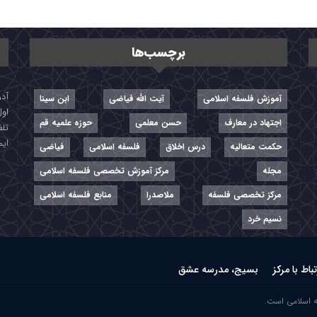
برچسب‌ها
آموزش فلسفه اسلامی
آیت الله فیاضی
ابن سینا
اول
اجتهاد در معارف
حسن معلمی
حوزه علمیه قم
تلفن: ۷-
ایمیل: r
حکمت متعالیه
درس اخلاق
فلسفه اسلامی
فیاضی
مجله
مرکز آموزش تخصصی فلسفه اسلامی
مرکز تخصصی فلسفه
ملاصدرا
منابع فلسفه اسلامی
نسیم خرد
تباط با مرکز
بسیج، مدرسه عشق
ه اسلامی است.