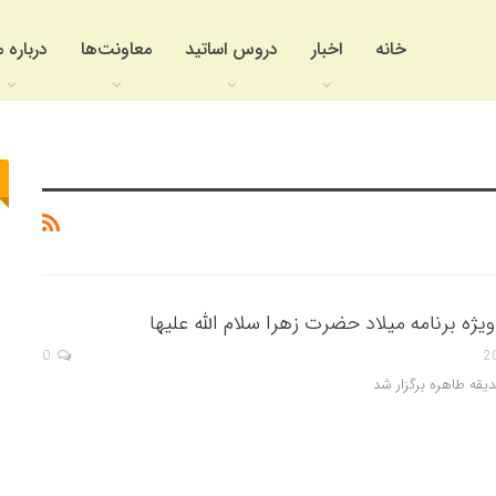
خانه
اخبار
دروس اساتید
معاونت‌ها
درباره م
ه برنامه میلاد حضرت زهرا سلام الله علیها
0
ه طاهره برگزار شد