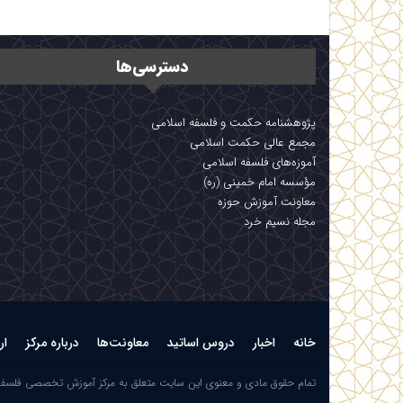
دسترسی‌ها
پژوهشنامه حکمت و فلسفه اسلامی
مجمع عالی حکمت اسلامی
آموزه‌های فلسفه اسلامی
مؤسسه امام خمینی (ره)
معاونت آموزش حوزه
مجله نسیم خرد
خانه
اخبار
دروس اساتید
معاونت‌ها
درباره مرکز
ار
تمام حقوق مادی و معنوی این سایت متعلق به مرکز آموزش تخصصی فلسف