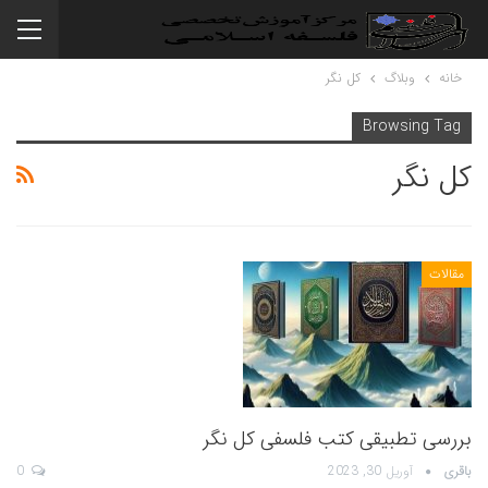
خانه
وبلاگ
کل نگر
Browsing Tag
کل نگر
مقالات
بررسی تطبیقی کتب فلسفی کل نگر
باقری
آوریل 30, 2023
0