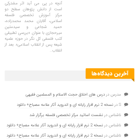
آنچه در پی می آید اثر مشترکی
است از دانش پژوهان سطح دو
مرکز آموزش تخصصی فلسفه
اسلامی، آقایان محمد محمدزاده،
حمید شجاعی و سیدمتین
میرحجازی با عنوان «بررسی تطبیقی
کتب فلسفی کل نگر در حوزه علمیه
شیعه پس از انقلاب اسلامی». بعد از
انقلاب…
آخرین دیدگاه‌ها
مدرس
در
درس های اخلاق حجت الاسلام و المسلمین فقیهی
S
در
نسخه 2 نرم افزار رایانه ای و اندروید آثار علامه مصباح+ دانلود
ناشناس
در
نشست اساتید مرکز تخصصی فلسفه برگزار شد
ناشناس
در
نسخه 2 نرم افزار رایانه ای و اندروید آثار علامه مصباح+ دانلود
ناشناس
در
نسخه 2 نرم افزار رایانه ای و اندروید آثار علامه مصباح+ دانلود