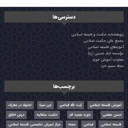
دسترسی‌ها
پژوهشنامه حکمت و فلسفه اسلامی
مجمع عالی حکمت اسلامی
آموزه‌های فلسفه اسلامی
مؤسسه امام خمینی (ره)
معاونت آموزش حوزه
مجله نسیم خرد
برچسب‌ها
آموزش فلسفه اسلامی
آیت الله فیاضی
ابن سینا
اجتهاد در معارف
حسن معلمی
حوزه علمیه قم
حکمت متعالیه
درس اخلاق
فلسفه اسلامی
فیاضی
مجله
مرکز آموزش تخصصی فلسفه اسلامی