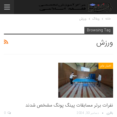
خانه
وبلاگ
ورزش
Browsing Tag
ورزش
اخبار عام
نفرات برتر مسابقات پینگ پونگ مشخص شدند
باقری
دسامبر 30, 2024
0