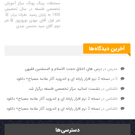
مسابقات پینگ پونگ مرکز آموزش
تخصصی فلسفه در سال تحصیلی
1403 به پایان رسید. نفرات برتر: 🥇
نفر اول: آقای مهدی نوروزپور 🥈نفر
دوم: آقای سید محسن عبدی
آخرین دیدگاه‌ها
مدرس
در
درس های اخلاق حجت الاسلام و المسلمین فقیهی
S
در
نسخه 2 نرم افزار رایانه ای و اندروید آثار علامه مصباح+ دانلود
ناشناس
در
نشست اساتید مرکز تخصصی فلسفه برگزار شد
ناشناس
در
نسخه 2 نرم افزار رایانه ای و اندروید آثار علامه مصباح+ دانلود
ناشناس
در
نسخه 2 نرم افزار رایانه ای و اندروید آثار علامه مصباح+ دانلود
دسترسی‌ها