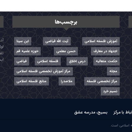
برچسب‌ها
آموزش فلسفه اسلامی
آیت الله فیاضی
ابن سینا
اول
اجتهاد در معارف
حسن معلمی
حوزه علمیه قم
تلفن: ۷-
ایمیل: r
حکمت متعالیه
درس اخلاق
فلسفه اسلامی
فیاضی
مجله
مرکز آموزش تخصصی فلسفه اسلامی
مرکز تخصصی فلسفه
ملاصدرا
منابع فلسفه اسلامی
نسیم خرد
تباط با مرکز
بسیج، مدرسه عشق
ه اسلامی است.