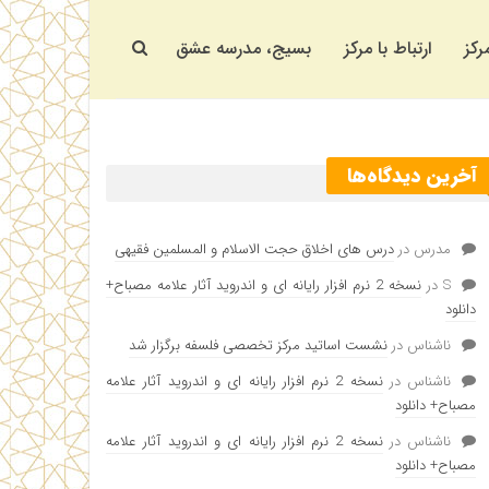
رکز
ارتباط با مرکز
بسیج، مدرسه عشق
آخرین دیدگاه‌ها
مدرس
در
درس های اخلاق حجت الاسلام و المسلمین فقیهی
S
در
نسخه 2 نرم افزار رایانه ای و اندروید آثار علامه مصباح+
دانلود
ناشناس
در
نشست اساتید مرکز تخصصی فلسفه برگزار شد
ناشناس
در
نسخه 2 نرم افزار رایانه ای و اندروید آثار علامه
مصباح+ دانلود
ناشناس
در
نسخه 2 نرم افزار رایانه ای و اندروید آثار علامه
مصباح+ دانلود