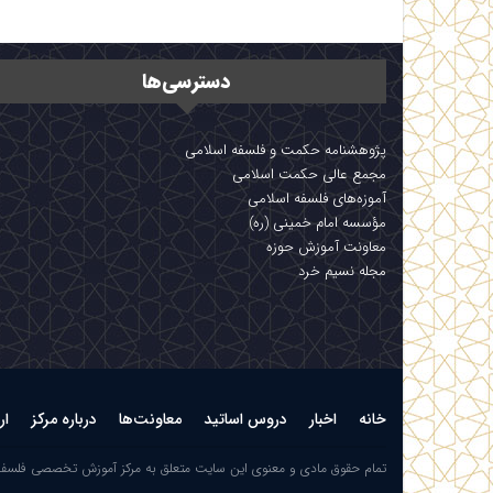
دسترسی‌ها
پژوهشنامه حکمت و فلسفه اسلامی
مجمع عالی حکمت اسلامی
آموزه‌های فلسفه اسلامی
مؤسسه امام خمینی (ره)
معاونت آموزش حوزه
مجله نسیم خرد
خانه
اخبار
دروس اساتید
معاونت‌ها
درباره مرکز
ار
تمام حقوق مادی و معنوی این سایت متعلق به مرکز آموزش تخصصی فلسف