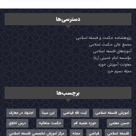
دسترسی‌ها
پژوهشنامه حکمت و فلسفه اسلامی
مجمع عالی حکمت اسلامی
آموزه‌های فلسفه اسلامی
مؤسسه امام خمینی (ره)
معاونت آموزش حوزه
مجله نسیم خرد
برچسب‌ها
آموزش فلسفه اسلامی
آیت الله فیاضی
ابن سینا
اجتهاد در معارف
حسن معلمی
حوزه علمیه قم
حکمت متعالیه
درس اخلاق
فلسفه اسلامی
فیاضی
مجله
مرکز آموزش تخصصی فلسفه اسلامی