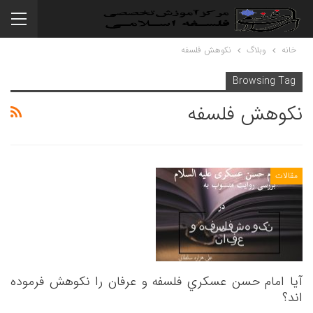
خانه
وبلاگ
نکوهش فلسفه
Browsing Tag
نکوهش فلسفه
مقالات
آیا امام حسن عسكري فلسفه و عرفان را نکوهش فرموده
اند؟