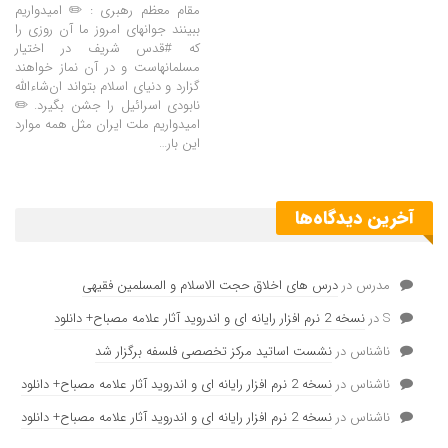
مقام معظم رهبری : ✏️ امیدواریم
ببینند جوانهای امروز ما آن روزی را
که #قدس شریف در اختیار
مسلمانهاست و در آن نماز خواهند
گزارد و دنیای اسلام بتواند ان‌شاء‌اللّه
نابودی اسرائیل را جشن بگیرد. ✏️
امیدواریم ملت ایران مثل همه موارد
این بار…
آخرین دیدگاه‌ها
مدرس
در
درس های اخلاق حجت الاسلام و المسلمین فقیهی
S
در
نسخه 2 نرم افزار رایانه ای و اندروید آثار علامه مصباح+ دانلود
ناشناس
در
نشست اساتید مرکز تخصصی فلسفه برگزار شد
ناشناس
در
نسخه 2 نرم افزار رایانه ای و اندروید آثار علامه مصباح+ دانلود
ناشناس
در
نسخه 2 نرم افزار رایانه ای و اندروید آثار علامه مصباح+ دانلود