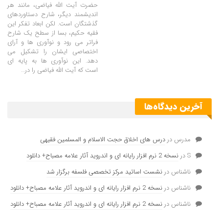
حضرت آیت الله فیاضی، مانند هر
اندیشمند دیگر، شارح دستاوردهای
گذشتگان است. لکن ابعاد تفکر این
فقیه حکیم، بسا از سطح یک شارح
فراتر می رود و نوآوری ها و آرای
اختصاصی ایشان را تشکیل می
دهد. این نوآوری ها به پایه ای
است که آیت الله فیاضی را در
…
آخرین دیدگاه‌ها
مدرس
در
درس های اخلاق حجت الاسلام و المسلمین فقیهی
S
در
نسخه 2 نرم افزار رایانه ای و اندروید آثار علامه مصباح+ دانلود
ناشناس
در
نشست اساتید مرکز تخصصی فلسفه برگزار شد
ناشناس
در
نسخه 2 نرم افزار رایانه ای و اندروید آثار علامه مصباح+ دانلود
ناشناس
در
نسخه 2 نرم افزار رایانه ای و اندروید آثار علامه مصباح+ دانلود