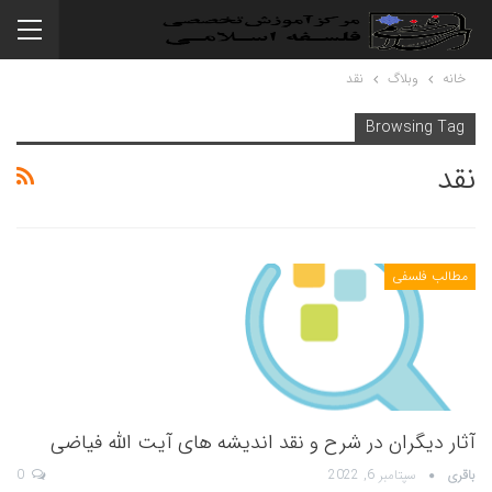
خانه
وبلاگ
نقد
Browsing Tag
نقد
مطالب فلسفی
آثار دیگران در شرح و نقد اندیشه های آیت الله فیاضی
باقری
سپتامبر 6, 2022
0