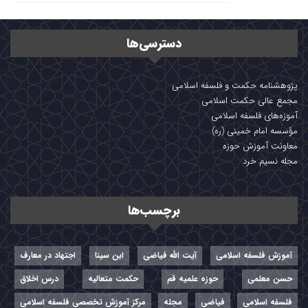
دسترسی‌ها
پژوهشنامه حکمت و فلسفه اسلامی
مجمع عالی حکمت اسلامی
آموزه‌های فلسفه اسلامی
مؤسسه امام خمینی (ره)
معاونت آموزش حوزه
مجله نسیم خرد
برچسب‌ها
آموزش فلسفه اسلامی
آیت الله فیاضی
ابن سینا
اجتهاد در معارف
حسن معلمی
حوزه علمیه قم
حکمت متعالیه
درس اخلاق
فلسفه اسلامی
فیاضی
مجله
مرکز آموزش تخصصی فلسفه اسلامی