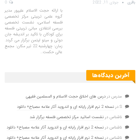
باقری
جولای 11, 2022
0
با ارائه حجت الاسلام علیپور مدیر
گروه علمی تربیتی مرکز تخصصی
فلسفه اسلامی، نشست تخصصی
بررسی انتقادی مبانی تربیتی فلسفه
برای کودکان با تاکید بر اندیشه جان
دوئی و میتو لیتمن برگزار می گردد.
زمان: چهارشنبه 22 تیر مکان: مجمع
عالی حکمت…
آخرین دیدگاه‌ها
مدرس
در
درس های اخلاق حجت الاسلام و المسلمین فقیهی
S
در
نسخه 2 نرم افزار رایانه ای و اندروید آثار علامه مصباح+ دانلود
ناشناس
در
نشست اساتید مرکز تخصصی فلسفه برگزار شد
ناشناس
در
نسخه 2 نرم افزار رایانه ای و اندروید آثار علامه مصباح+ دانلود
ناشناس
در
نسخه 2 نرم افزار رایانه ای و اندروید آثار علامه مصباح+ دانلود