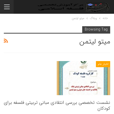
خانه
وبلاگ
میتو لیتمن
Browsing Tag
میتو لیتمن
اخبار عام
نشست تخصصی بررسی انتقادی مبانی تربیتی فلسفه برای
کودکان