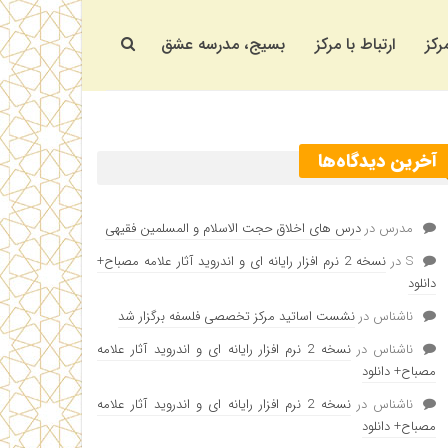
رکز
ارتباط با مرکز
بسیج، مدرسه عشق
آخرین دیدگاه‌ها
مدرس
در
درس های اخلاق حجت الاسلام و المسلمین فقیهی
S
در
نسخه 2 نرم افزار رایانه ای و اندروید آثار علامه مصباح+
دانلود
ناشناس
در
نشست اساتید مرکز تخصصی فلسفه برگزار شد
ناشناس
در
نسخه 2 نرم افزار رایانه ای و اندروید آثار علامه
مصباح+ دانلود
ناشناس
در
نسخه 2 نرم افزار رایانه ای و اندروید آثار علامه
مصباح+ دانلود