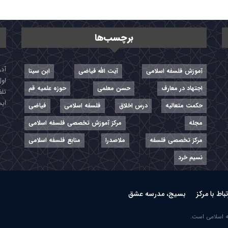
برچسب‌ها
آموزش فلسفه اسلامی
آیت الله فیاضی
ابن سینا
اول
اجتهاد در معارف
حسن معلمی
حوزه علمیه قم
تلفن: ۷-
ایمیل: r
حکمت متعالیه
درس اخلاق
فلسفه اسلامی
فیاضی
مجله
مرکز آموزش تخصصی فلسفه اسلامی
مرکز تخصصی فلسفه
ملاصدرا
منابع فلسفه اسلامی
نسیم خرد
تباط با مرکز
بسیج، مدرسه عشق
ه اسلامی است.