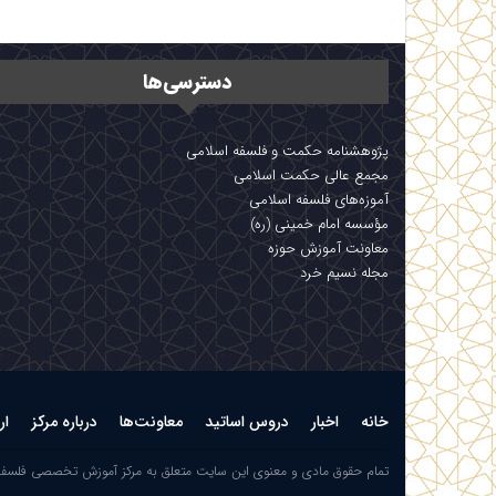
دسترسی‌ها
پژوهشنامه حکمت و فلسفه اسلامی
مجمع عالی حکمت اسلامی
آموزه‌های فلسفه اسلامی
مؤسسه امام خمینی (ره)
معاونت آموزش حوزه
مجله نسیم خرد
خانه
اخبار
دروس اساتید
معاونت‌ها
درباره مرکز
ار
تمام حقوق مادی و معنوی این سایت متعلق به مرکز آموزش تخصصی فلسف