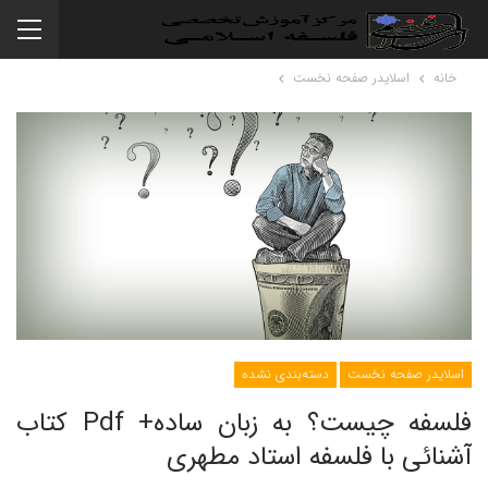
خانه
اسلایدر صفحه نخست
اسلایدر صفحه نخست
دسته‌بندی نشده
فلسفه چیست؟ به زبان ساده+ Pdf کتاب
آشنائی با فلسفه استاد مطهری