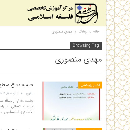
خانه
وبلاگ
مهدی منصوری
Browsing Tag
مهدی منصوری
جلسه دفاع سطح 
اخبار پژوهشی
باقری
ژانویه 4, 2023
جلسه دفاع از رساله 
معرفت انسانی با راه
الاسلام و المنسلمین مهدی عبداللهی 