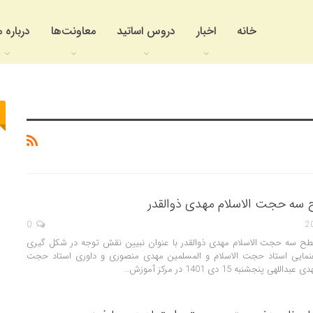
خانه
اخبار
دروس اساتید
معاونت‌ها
درباره م
سه حجت الاسلام مهدی ذوالقدر
0
سطح سه حجت الاسلام مهدی ذوالقدر با عنوان نبیین نقش توجه در شکل گیری
نمایی استاد حجت الاسلام و المسلمین مهدی منصوری و داوری استاد حجت
پنجشنبه 15 دی 1401 در مرکز آموزش…