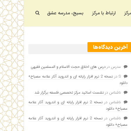
رکز
ارتباط با مرکز
بسیج، مدرسه عشق
آخرین دیدگاه‌ها
مدرس
در
درس های اخلاق حجت الاسلام و المسلمین فقیهی
S
در
نسخه 2 نرم افزار رایانه ای و اندروید آثار علامه مصباح+
دانلود
ناشناس
در
نشست اساتید مرکز تخصصی فلسفه برگزار شد
ناشناس
در
نسخه 2 نرم افزار رایانه ای و اندروید آثار علامه
مصباح+ دانلود
ناشناس
در
نسخه 2 نرم افزار رایانه ای و اندروید آثار علامه
مصباح+ دانلود