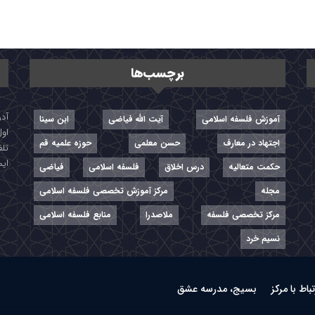
برچسب‌ها
آموزش فلسفه اسلامی
آیت الله فیاضی
ابن سینا
اول
اجتهاد در معارف
حسن معلمی
حوزه علمیه قم
تلفن: ۷-
ایمیل: r
حکمت متعالیه
درس اخلاق
فلسفه اسلامی
فیاضی
مجله
مرکز آموزش تخصصی فلسفه اسلامی
مرکز تخصصی فلسفه
ملاصدرا
منابع فلسفه اسلامی
نسیم خرد
تباط با مرکز
بسیج، مدرسه عشق