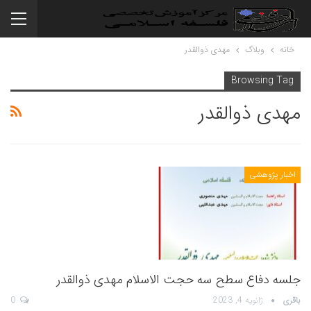
خانه
وبلاگ
مهدی ذوالقدر
Browsing Tag
مهدی ذوالقدر
اخبار پژوهشی
جلسه دفاع سطح سه حجت الاسلام مهدی ذوالقدر
باقری
ژانویه 4, 2023
0