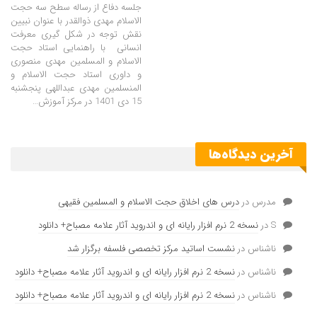
جلسه دفاع از رساله سطح سه حجت
الاسلام مهدی ذوالقدر با عنوان نبیین
نقش توجه در شکل گیری معرفت
انسانی با راهنمایی استاد حجت
الاسلام و المسلمین مهدی منصوری
و داوری استاد حجت الاسلام و
المنسلمین مهدی عبداللهی پنجشنبه
15 دی 1401 در مرکز آموزش…
آخرین دیدگاه‌ها
مدرس
در
درس های اخلاق حجت الاسلام و المسلمین فقیهی
S
در
نسخه 2 نرم افزار رایانه ای و اندروید آثار علامه مصباح+ دانلود
ناشناس
در
نشست اساتید مرکز تخصصی فلسفه برگزار شد
ناشناس
در
نسخه 2 نرم افزار رایانه ای و اندروید آثار علامه مصباح+ دانلود
ناشناس
در
نسخه 2 نرم افزار رایانه ای و اندروید آثار علامه مصباح+ دانلود