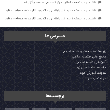
ناشناس
در
نشست اساتید مرکز تخصصی فلسفه برگزار شد
ناشناس
در
نسخه 2 نرم افزار رایانه ای و اندروید آثار علامه مصباح+ دانلود
ناشناس
در
نسخه 2 نرم افزار رایانه ای و اندروید آثار علامه مصباح+ دانلود
دسترسی‌ها
پژوهشنامه حکمت و فلسفه اسلامی
مجمع عالی حکمت اسلامی
آموزه‌های فلسفه اسلامی
مؤسسه امام خمینی (ره)
معاونت آموزش حوزه
مجله نسیم خرد
برچسب‌ها