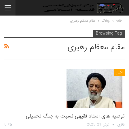
خانه
وبلاگ
مقام معظم رهبری
Browsing Tag
مقام معظم رهبری
اخبار
توصیه های استاد فقیهی نسبت به جنگ تحمیلی
باقری
ژوئن 21, 2025
0