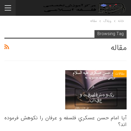
خانه
وبلاگ
مقاله
Browsing Tag
مقاله
مقالات
آیا امام حسن عسكري فلسفه و عرفان را نکوهش فرموده
اند؟