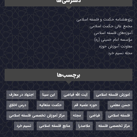
دسترسی‌ها
پژوهشنامه حکمت و فلسفه اسلامی
مجمع عالی حکمت اسلامی
آموزه‌های فلسفه اسلامی
مؤسسه امام خمینی (ره)
معاونت آموزش حوزه
مجله نسیم خرد
برچسب‌ها
آموزش فلسفه اسلامی
آیت الله فیاضی
ابن سینا
اجتهاد در معارف
حسن معلمی
حوزه علمیه قم
حکمت متعالیه
درس اخلاق
فلسفه اسلامی
فیاضی
مجله
مرکز آموزش تخصصی فلسفه اسلامی
مرکز تخصصی فلسفه
ملاصدرا
منابع فلسفه اسلامی
نسیم خرد