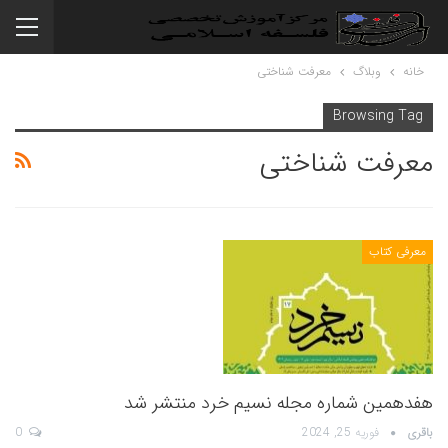
خانه
وبلاگ
معرفت شناختی
Browsing Tag
معرفت شناختی
معرفی کتاب
هفدهمین شماره مجله نسیم خرد منتشر شد
باقری
فوریه 25, 2024
0