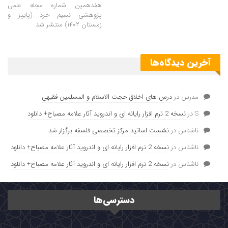
هفدهمین شماره مجله علمی
پژوهشی نسیم خرد (پاییز و
زمستان ۱۴۰۲) منتشر شد
آخرین دیدگاه‌ها
مدرس
در
درس های اخلاق حجت الاسلام و المسلمین فقیهی
S
در
نسخه 2 نرم افزار رایانه ای و اندروید آثار علامه مصباح+ دانلود
ناشناس
در
نشست اساتید مرکز تخصصی فلسفه برگزار شد
ناشناس
در
نسخه 2 نرم افزار رایانه ای و اندروید آثار علامه مصباح+ دانلود
ناشناس
در
نسخه 2 نرم افزار رایانه ای و اندروید آثار علامه مصباح+ دانلود
دسترسی‌ها