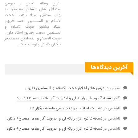
عنوان رساله: تبیین و بررسی
استدلال های مشاعر ملاصدرا به
روش منطقی استاد راهنما: حجت
الاسلام و المسلمین احمد فربهی
استاد مشاور: حجت الاسلام و
المسلمین محمد رضاپور استاد داور :
حجت الاسلام و المسلمین محمدباقر
ملکیان دانش پژوه : حجت…
آخرین دیدگاه‌ها
مدرس
در
درس های اخلاق حجت الاسلام و المسلمین فقیهی
S
در
نسخه 2 نرم افزار رایانه ای و اندروید آثار علامه مصباح+ دانلود
ناشناس
در
نشست اساتید مرکز تخصصی فلسفه برگزار شد
ناشناس
در
نسخه 2 نرم افزار رایانه ای و اندروید آثار علامه مصباح+ دانلود
ناشناس
در
نسخه 2 نرم افزار رایانه ای و اندروید آثار علامه مصباح+ دانلود