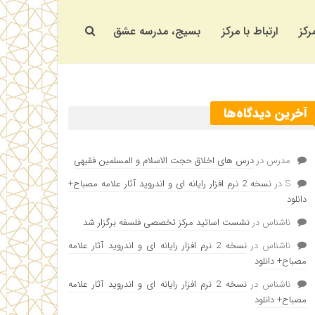
رکز
ارتباط با مرکز
بسیج، مدرسه عشق
آخرین دیدگاه‌ها
مدرس
در
درس های اخلاق حجت الاسلام و المسلمین فقیهی
S
در
نسخه 2 نرم افزار رایانه ای و اندروید آثار علامه مصباح+
دانلود
ناشناس
در
نشست اساتید مرکز تخصصی فلسفه برگزار شد
ناشناس
در
نسخه 2 نرم افزار رایانه ای و اندروید آثار علامه
مصباح+ دانلود
ناشناس
در
نسخه 2 نرم افزار رایانه ای و اندروید آثار علامه
مصباح+ دانلود