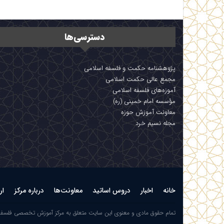
دسترسی‌ها
پژوهشنامه حکمت و فلسفه اسلامی
مجمع عالی حکمت اسلامی
آموزه‌های فلسفه اسلامی
مؤسسه امام خمینی (ره)
معاونت آموزش حوزه
مجله نسیم خرد
خانه
اخبار
دروس اساتید
معاونت‌ها
درباره مرکز
ار
تمام حقوق مادی و معنوی این سایت متعلق به مرکز آموزش تخصصی فلسف