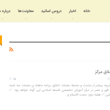
خانه
اخبار
دروس اساتید
معاونت‌ها
درباره م
اق مرکز
0
هرچه بیشتر از مباحث و سلسله جلسات اخلاق، برنامه ماهانه ی جلسات سه شنبه
ت ظهر و عصر در مرکز آموزش تخصصی فلسفه اسلامی این گونه خواهد بود: ✅
یاضی ✅ هفته دوم: حجت الاسلام و…