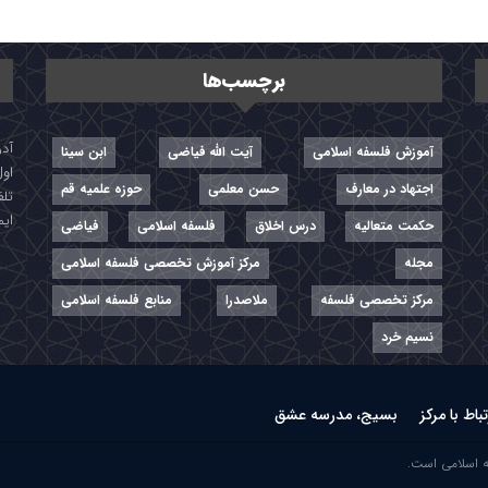
برچسب‌ها
آموزش فلسفه اسلامی
آیت الله فیاضی
ابن سینا
اول
اجتهاد در معارف
حسن معلمی
حوزه علمیه قم
تلفن: ۷-
ایمیل: r
حکمت متعالیه
درس اخلاق
فلسفه اسلامی
فیاضی
مجله
مرکز آموزش تخصصی فلسفه اسلامی
مرکز تخصصی فلسفه
ملاصدرا
منابع فلسفه اسلامی
نسیم خرد
تباط با مرکز
بسیج، مدرسه عشق
ه اسلامی است.