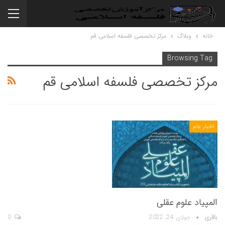
خانه
وبلاگ
مرکز تخصصی فلسفه اسلامی قم
Browsing Tag
مرکز تخصصی فلسفه اسلامی قم
اخبار عام
المپیاد علوم عقلی
باقری
جولای 24, 2022
0