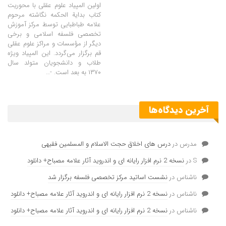
اولین المپیاد علوم عقلی با محوریت
کتاب بدایة الحکمه نگاشته مرحوم
علامه طباطبایی توسط مرکز آموزش
تخصصی فلسفه اسلامی و برخی
دیگر از مؤسسات و مراکز علوم عقلی
قم برگزار می‌گردد. این المپیاد ویژه
طلاب و دانشجویان متولد سال
۱۳۷۰ به بعد است. -…
آخرین دیدگاه‌ها
مدرس
در
درس های اخلاق حجت الاسلام و المسلمین فقیهی
S
در
نسخه 2 نرم افزار رایانه ای و اندروید آثار علامه مصباح+ دانلود
ناشناس
در
نشست اساتید مرکز تخصصی فلسفه برگزار شد
ناشناس
در
نسخه 2 نرم افزار رایانه ای و اندروید آثار علامه مصباح+ دانلود
ناشناس
در
نسخه 2 نرم افزار رایانه ای و اندروید آثار علامه مصباح+ دانلود