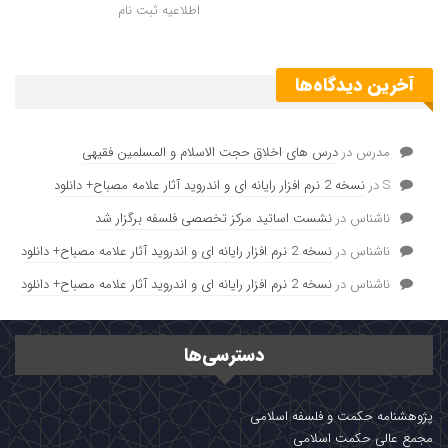
اطلاعیه ثبت نام
آخرین دیدگاه‌ها
مدرس
در
درس های اخلاق حجت الاسلام و المسلمین فقیهی
S
در
نسخه 2 نرم افزار رایانه ای و اندروید آثار علامه مصباح+ دانلود
ناشناس
در
نشست اساتید مرکز تخصصی فلسفه برگزار شد
ناشناس
در
نسخه 2 نرم افزار رایانه ای و اندروید آثار علامه مصباح+ دانلود
ناشناس
در
نسخه 2 نرم افزار رایانه ای و اندروید آثار علامه مصباح+ دانلود
دسترسی‌ها
پژوهشنامه حکمت و فلسفه اسلامی
مجمع عالی حکمت اسلامی