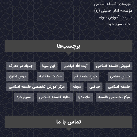
آموزه‌های فلسفه اسلامی
مؤسسه امام خمینی (ره)
معاونت آموزش حوزه
مجله نسیم خرد
برچسب‌ها
آموزش فلسفه اسلامی
آیت الله فیاضی
ابن سینا
اجتهاد در معارف
حسن معلمی
حوزه علمیه قم
حکمت متعالیه
درس اخلاق
فلسفه اسلامی
فیاضی
مجله
مرکز آموزش تخصصی فلسفه اسلامی
مرکز تخصصی فلسفه
ملاصدرا
منابع فلسفه اسلامی
نسیم خرد
تماس با ما