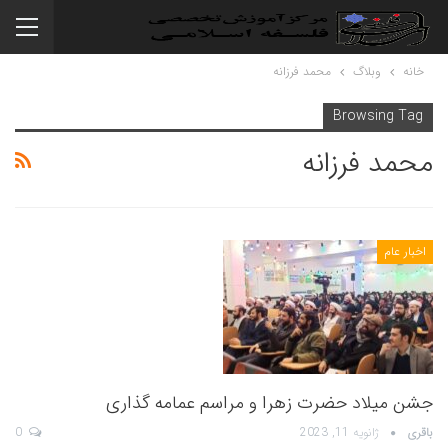
خانه
وبلاگ
محمد فرزانه
Browsing Tag
محمد فرزانه
اخبار عام
جشن میلاد حضرت زهرا و مراسم عمامه گذاری
باقری
ژانویه 11, 2023
0