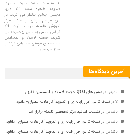
به مناسبت میلاد مبارک حضرت
صدیقه طاهره سلام الله علیها
مجلس جشن برگزار می گردد. در
این مراسم برخی از طلاب مرکز
آموزش فلسفه توسط آیت الله
فیاضی ملبس به لباس روحانیت می
شوند، حجت الاسلام و المسلمین
سیدحسین مومنی سخنرانی کرده و
حاج سیدعلی…
آخرین دیدگاه‌ها
مدرس
در
درس های اخلاق حجت الاسلام و المسلمین فقیهی
S
در
نسخه 2 نرم افزار رایانه ای و اندروید آثار علامه مصباح+ دانلود
ناشناس
در
نشست اساتید مرکز تخصصی فلسفه برگزار شد
ناشناس
در
نسخه 2 نرم افزار رایانه ای و اندروید آثار علامه مصباح+ دانلود
ناشناس
در
نسخه 2 نرم افزار رایانه ای و اندروید آثار علامه مصباح+ دانلود