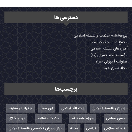
دسترسی‌ها
پژوهشنامه حکمت و فلسفه اسلامی
مجمع عالی حکمت اسلامی
آموزه‌های فلسفه اسلامی
مؤسسه امام خمینی (ره)
معاونت آموزش حوزه
مجله نسیم خرد
برچسب‌ها
آموزش فلسفه اسلامی
آیت الله فیاضی
ابن سینا
اجتهاد در معارف
حسن معلمی
حوزه علمیه قم
حکمت متعالیه
درس اخلاق
فلسفه اسلامی
فیاضی
مجله
مرکز آموزش تخصصی فلسفه اسلامی