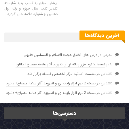
ایشان موفق به کسب رتبه شایسته
تقدیر کتاب سال حوزه و رتبه اول
دهمین جشنواره علامه حلی گردید
آخرین دیدگاه‌ها
مدرس
در
درس های اخلاق حجت الاسلام و المسلمین فقیهی
S
در
نسخه 2 نرم افزار رایانه ای و اندروید آثار علامه مصباح+ دانلود
ناشناس
در
نشست اساتید مرکز تخصصی فلسفه برگزار شد
ناشناس
در
نسخه 2 نرم افزار رایانه ای و اندروید آثار علامه مصباح+ دانلود
ناشناس
در
نسخه 2 نرم افزار رایانه ای و اندروید آثار علامه مصباح+ دانلود
دسترسی‌ها