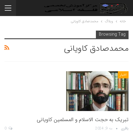
خانه
وبلاگ
محمدصادق کاویانی
Browsing Tag
محمدصادق کاویانی
اخبار
تبریک به حجت الاسلام و المسلمین کاویانی
باقری
مه 9, 2024
0