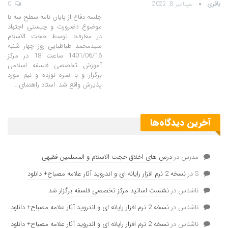
باقری
سپتامبر 8, 2022
0
جلسه دفاع از پایان نامه سطح سه با
موضوع «ضرورت و چیستی اجتهاد
در معارف» توسط حجت الاسلام
سیدمحمد طباطبایی روز چهار شنبه
1401/06/16 ساعت 18 در مرکز
آموزش تخصصی فلسفه اسلامی
برگزار و با نمره نوزده و نیم مورد
پذیرش واقع شد. استاد راهنمای…
آخرین دیدگاه‌ها
مدرس
در
درس های اخلاق حجت الاسلام و المسلمین فقیهی
S
در
نسخه 2 نرم افزار رایانه ای و اندروید آثار علامه مصباح+ دانلود
ناشناس
در
نشست اساتید مرکز تخصصی فلسفه برگزار شد
ناشناس
در
نسخه 2 نرم افزار رایانه ای و اندروید آثار علامه مصباح+ دانلود
ناشناس
در
نسخه 2 نرم افزار رایانه ای و اندروید آثار علامه مصباح+ دانلود