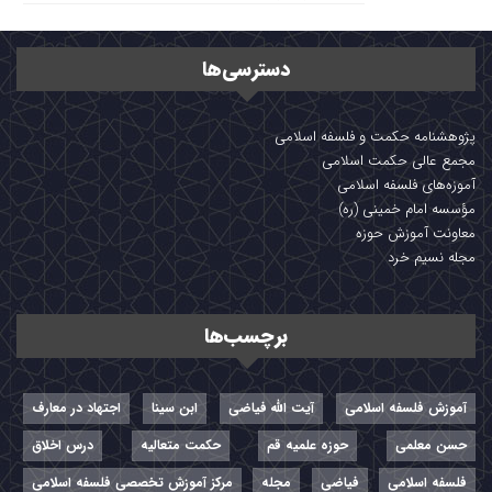
دسترسی‌ها
پژوهشنامه حکمت و فلسفه اسلامی
مجمع عالی حکمت اسلامی
آموزه‌های فلسفه اسلامی
مؤسسه امام خمینی (ره)
معاونت آموزش حوزه
مجله نسیم خرد
برچسب‌ها
آموزش فلسفه اسلامی
آیت الله فیاضی
ابن سینا
اجتهاد در معارف
حسن معلمی
حوزه علمیه قم
حکمت متعالیه
درس اخلاق
فلسفه اسلامی
فیاضی
مجله
مرکز آموزش تخصصی فلسفه اسلامی