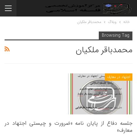
خانه
وبلاگ
محمدباقر ملکیان
Browsing Tag
محمدباقر ملکیان
اجتهاد در معارف
جلسه دفاع از پایان نامه «ضرورت و چیستی اجتهاد در
معارف»