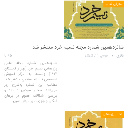
معرفی کتاب
شانزدهمین شماره مجله نسیم خرد منتشر شد
باقری
جولای 11, 2023
0
شانزدهمین شماره مجله علمی
پژوهشی نسیم خرد (بهار و تابستان
۱۴۰۲) وابسته به مرکز آموزش
تخصصی فلسفه اسلامی منتشر شد.
مطالب این شماره به‌شرح زیر
می‌باشد: سخن سردبیر ۱. نقد و
بررسی اشکالات هیوم بر برهان
امکان و وجوب، بر مبنای تقریر…
اخبار پژوهشی