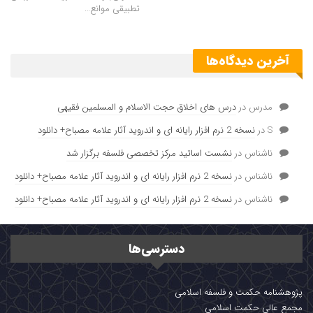
تطبیقی موانع…
آخرین دیدگاه‌ها
مدرس
در
درس های اخلاق حجت الاسلام و المسلمین فقیهی
S
در
نسخه 2 نرم افزار رایانه ای و اندروید آثار علامه مصباح+ دانلود
ناشناس
در
نشست اساتید مرکز تخصصی فلسفه برگزار شد
ناشناس
در
نسخه 2 نرم افزار رایانه ای و اندروید آثار علامه مصباح+ دانلود
ناشناس
در
نسخه 2 نرم افزار رایانه ای و اندروید آثار علامه مصباح+ دانلود
دسترسی‌ها
پژوهشنامه حکمت و فلسفه اسلامی
مجمع عالی حکمت اسلامی