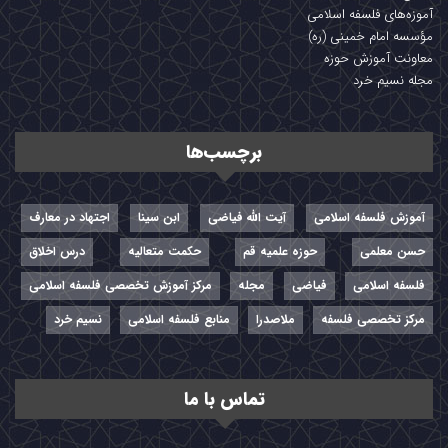
آموزه‌های فلسفه اسلامی
مؤسسه امام خمینی (ره)
معاونت آموزش حوزه
مجله نسیم خرد
برچسب‌ها
آموزش فلسفه اسلامی
آیت الله فیاضی
ابن سینا
اجتهاد در معارف
حسن معلمی
حوزه علمیه قم
حکمت متعالیه
درس اخلاق
فلسفه اسلامی
فیاضی
مجله
مرکز آموزش تخصصی فلسفه اسلامی
مرکز تخصصی فلسفه
ملاصدرا
منابع فلسفه اسلامی
نسیم خرد
تماس با ما