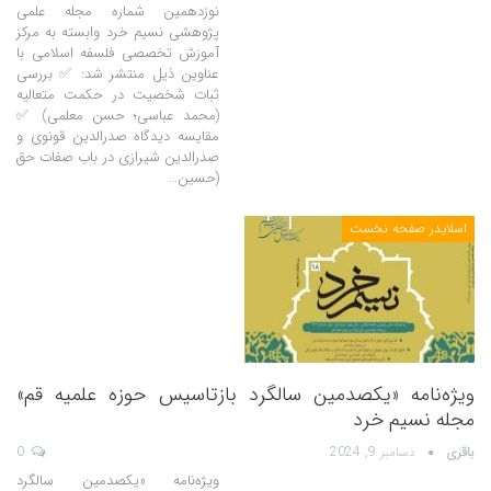
نوزدهمین شماره مجله علمی
پژوهشی نسیم خرد وابسته به مرکز
آموزش تخصصی فلسفه اسلامی با
عناوین ذیل منتشر شد: ✅ بررسی
ثبات شخصیت در حکمت متعالیه
(محمد عباسی؛ حسن معلمی) ✅
مقایسه دیدگاه صدرالدین قونوی و
صدرالدین شیرازی در باب صفات حق
(حسین…
اسلایدر صفحه نخست
ویژه‌نامه «یکصدمین سالگرد بازتاسیس حوزه علمیه قم»
مجله نسیم خرد
باقری
دسامبر 9, 2024
0
ویژه‌نامه «یکصدمین سالگرد