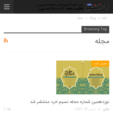
خانه
وبلاگ
مجله
Browsing Tag
مجله
معرفی کتاب
نوزدهمین شماره مجله نسیم خرد مننتشر شد
باقری
مارس 18, 2025
0