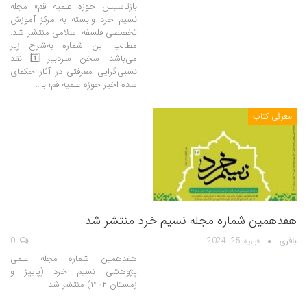
بازتاسیس حوزه علمیه قم» مجله
نسیم خرد وابسته به مرکز آموزش
تخصصی فلسفه اسلامی منتشر شد.
مطالب این شماره به‌شرح زیر
می‌باشد: سخن سردبیر 1️⃣ نقد
نسبی‌گرایی معرفتی در آثار حکمای
سده اخیر حوزه علمیه قم؛ با…
معرفی کتاب
هفدهمین شماره مجله نسیم خرد منتشر شد
باقری
فوریه 25, 2024
0
هفدهمین شماره مجله علمی
پژوهشی نسیم خرد (پاییز و
زمستان ۱۴۰۲) منتشر شد