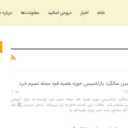
خانه
اخبار
دروس اساتید
معاونت‌ها
درباره م
مین سالگرد بازتاسیس حوزه علمیه قم» مجله نسیم خرد
0
سالگرد بازتاسیس حوزه علمیه قم» مجله نسیم خرد وابسته به مرکز آموزش
تخصصی فلسفه اسلامی منتشر شد. مطالب این شماره به‌شرح زیر می‌باشد: سخن سردبیر 1️⃣ نقد
آثار حکمای سده اخیر حوزه علمیه قم؛ با…