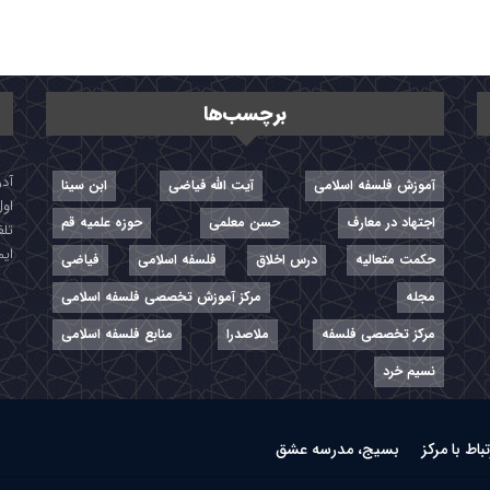
برچسب‌ها
آموزش فلسفه اسلامی
آیت الله فیاضی
ابن سینا
اول
اجتهاد در معارف
حسن معلمی
حوزه علمیه قم
تلفن: ۷-
ایمیل: r
حکمت متعالیه
درس اخلاق
فلسفه اسلامی
فیاضی
مجله
مرکز آموزش تخصصی فلسفه اسلامی
مرکز تخصصی فلسفه
ملاصدرا
منابع فلسفه اسلامی
نسیم خرد
تباط با مرکز
بسیج، مدرسه عشق