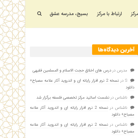
رکز
ارتباط با مرکز
بسیج، مدرسه عشق
آخرین دیدگاه‌ها
مدرس
در
درس های اخلاق حجت الاسلام و المسلمین فقیهی
S
در
نسخه 2 نرم افزار رایانه ای و اندروید آثار علامه مصباح+
دانلود
ناشناس
در
نشست اساتید مرکز تخصصی فلسفه برگزار شد
ناشناس
در
نسخه 2 نرم افزار رایانه ای و اندروید آثار علامه
مصباح+ دانلود
ناشناس
در
نسخه 2 نرم افزار رایانه ای و اندروید آثار علامه
مصباح+ دانلود