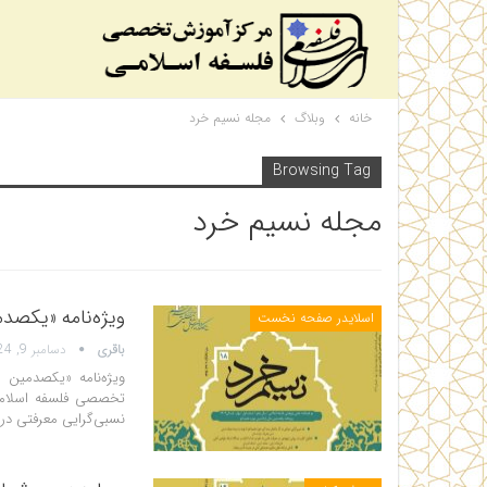
خانه
وبلاگ
مجله نسیم خرد
Browsing Tag
مجله نسیم خرد
ویژه‌نامه «یکصد
اسلایدر صفحه نخست
باقری
دسامبر 9, 2024
ویژه‌نامه «یکصدمین 
نسبی‌گرایی معرفتی در 