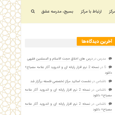
رکز
ارتباط با مرکز
بسیج، مدرسه عشق
آخرین دیدگاه‌ها
مدرس
در
درس های اخلاق حجت الاسلام و المسلمین فقیهی
S
در
نسخه 2 نرم افزار رایانه ای و اندروید آثار علامه مصباح+
دانلود
ناشناس
در
نشست اساتید مرکز تخصصی فلسفه برگزار شد
ناشناس
در
نسخه 2 نرم افزار رایانه ای و اندروید آثار علامه
مصباح+ دانلود
ناشناس
در
نسخه 2 نرم افزار رایانه ای و اندروید آثار علامه
مصباح+ دانلود