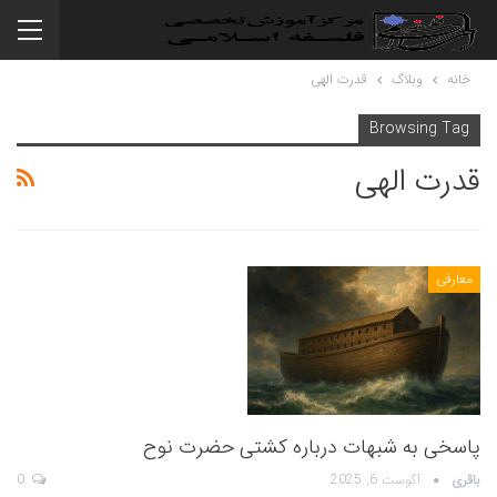
خانه
وبلاگ
قدرت الهی
Browsing Tag
قدرت الهی
معارفی
پاسخی به شبهات درباره کشتی حضرت نوح
باقری
آگوست 6, 2025
0