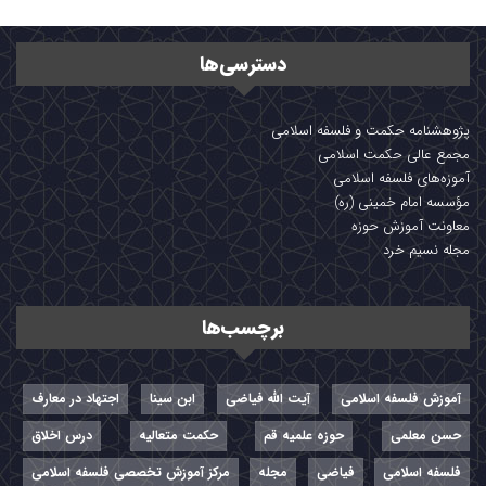
دسترسی‌ها
پژوهشنامه حکمت و فلسفه اسلامی
مجمع عالی حکمت اسلامی
آموزه‌های فلسفه اسلامی
مؤسسه امام خمینی (ره)
معاونت آموزش حوزه
مجله نسیم خرد
برچسب‌ها
آموزش فلسفه اسلامی
آیت الله فیاضی
ابن سینا
اجتهاد در معارف
حسن معلمی
حوزه علمیه قم
حکمت متعالیه
درس اخلاق
فلسفه اسلامی
فیاضی
مجله
مرکز آموزش تخصصی فلسفه اسلامی