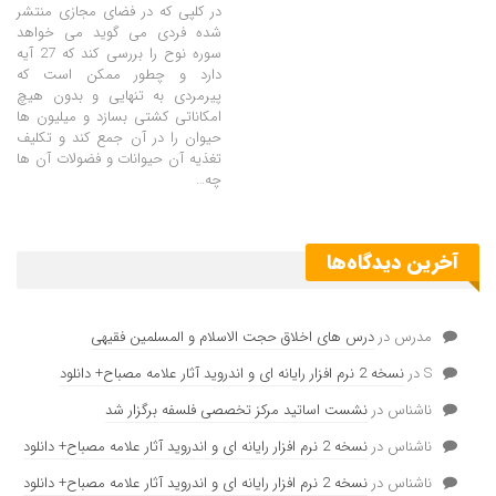
در کلپی که در فضای مجازی منتشر
شده فردی می گوید می خواهد
سوره نوح را بررسی کند که 27 آیه
دارد و چطور ممکن است که
پیرمردی به تنهایی و بدون هیچ
امکاناتی کشتی بسازد و میلیون ها
حیوان را در آن جمع کند و تکلیف
تغذیه آن حیوانات و فضولات آن ها
چه…
آخرین دیدگاه‌ها
مدرس
در
درس های اخلاق حجت الاسلام و المسلمین فقیهی
S
در
نسخه 2 نرم افزار رایانه ای و اندروید آثار علامه مصباح+ دانلود
ناشناس
در
نشست اساتید مرکز تخصصی فلسفه برگزار شد
ناشناس
در
نسخه 2 نرم افزار رایانه ای و اندروید آثار علامه مصباح+ دانلود
ناشناس
در
نسخه 2 نرم افزار رایانه ای و اندروید آثار علامه مصباح+ دانلود