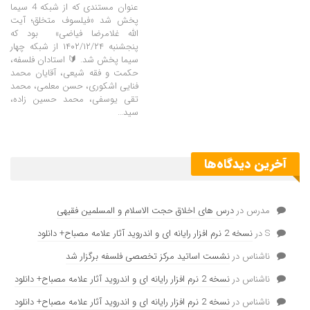
عنوان مستندی که از شبکه 4 سیما
پخش شد «فیلسوف متخلق؛ آیت
الله غلامرضا فیاضی» بود که
پنجشنبه ۱۴۰۲/۱۲/۲۴ از شبکه چهار
سیما پخش شد. 🔰 استادان فلسفه،
حکمت و فقه شیعی، آقایان محمد
فنایی اشکوری، حسن معلمی، محمد
تقی یوسفی، محمد حسین زاده،
سید…
آخرین دیدگاه‌ها
مدرس
در
درس های اخلاق حجت الاسلام و المسلمین فقیهی
S
در
نسخه 2 نرم افزار رایانه ای و اندروید آثار علامه مصباح+ دانلود
ناشناس
در
نشست اساتید مرکز تخصصی فلسفه برگزار شد
ناشناس
در
نسخه 2 نرم افزار رایانه ای و اندروید آثار علامه مصباح+ دانلود
ناشناس
در
نسخه 2 نرم افزار رایانه ای و اندروید آثار علامه مصباح+ دانلود