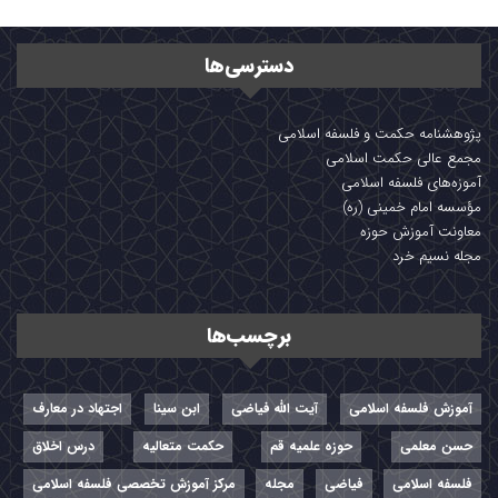
دسترسی‌ها
پژوهشنامه حکمت و فلسفه اسلامی
مجمع عالی حکمت اسلامی
آموزه‌های فلسفه اسلامی
مؤسسه امام خمینی (ره)
معاونت آموزش حوزه
مجله نسیم خرد
برچسب‌ها
آموزش فلسفه اسلامی
آیت الله فیاضی
ابن سینا
اجتهاد در معارف
حسن معلمی
حوزه علمیه قم
حکمت متعالیه
درس اخلاق
فلسفه اسلامی
فیاضی
مجله
مرکز آموزش تخصصی فلسفه اسلامی