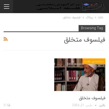
خانه
وبلاگ
فیلسوف متخلق
Browsing Tag
فیلسوف متخلق
دسته‌بندی نشده
فیلسوف متخلق
باقری
مارس 21, 2024
0