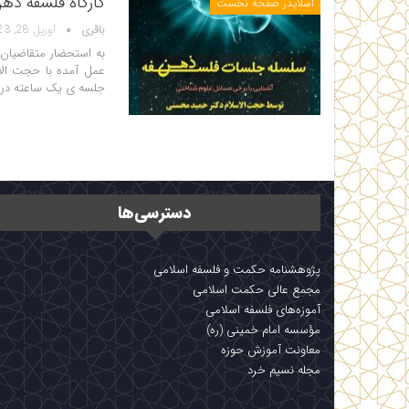
کارگاه فلسفه ذه
اسلایدر صفحه نخست
باقری
آوریل 28, 2023
به استحضار متقاضیان 
جلسه ی یک ساعته در 
دسترسی‌ها
پژوهشنامه حکمت و فلسفه اسلامی
مجمع عالی حکمت اسلامی
آموزه‌های فلسفه اسلامی
مؤسسه امام خمینی (ره)
معاونت آموزش حوزه
مجله نسیم خرد