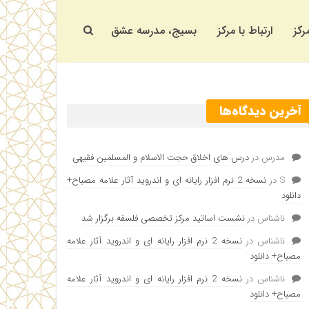
رکز
ارتباط با مرکز
بسیج، مدرسه عشق
آخرین دیدگاه‌ها
مدرس
در
درس های اخلاق حجت الاسلام و المسلمین فقیهی
S
در
نسخه 2 نرم افزار رایانه ای و اندروید آثار علامه مصباح+
دانلود
ناشناس
در
نشست اساتید مرکز تخصصی فلسفه برگزار شد
ناشناس
در
نسخه 2 نرم افزار رایانه ای و اندروید آثار علامه
مصباح+ دانلود
ناشناس
در
نسخه 2 نرم افزار رایانه ای و اندروید آثار علامه
مصباح+ دانلود