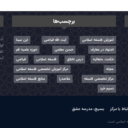
برچسب‌ها
آموزش فلسفه اسلامی
آیت الله فیاضی
ابن سینا
اول
اجتهاد در معارف
حسن معلمی
حوزه علمیه قم
تلفن: ۷-
ایمیل: r
حکمت متعالیه
درس اخلاق
فلسفه اسلامی
فیاضی
مجله
مرکز آموزش تخصصی فلسفه اسلامی
مرکز تخصصی فلسفه
ملاصدرا
منابع فلسفه اسلامی
نسیم خرد
تباط با مرکز
بسیج، مدرسه عشق
ه اسلامی است.