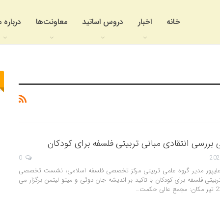
خانه
اخبار
دروس اساتید
معاونت‌ها
درباره م
سی انتقادی مبانی تربیتی فلسفه برای کودکان
0
م علیپور مدیر گروه علمی تربیتی مرکز تخصصی فلسفه اسلامی، نشست تخصصی
ربیتی فلسفه برای کودکان با تاکید بر اندیشه جان دوئی و میتو لیتمن برگزار می