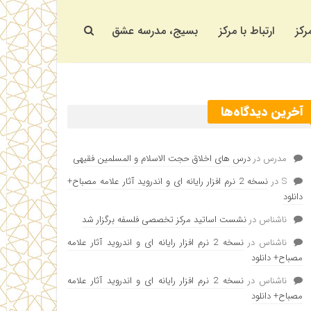
رکز
ارتباط با مرکز
بسیج، مدرسه عشق
آخرین دیدگاه‌ها
مدرس
در
درس های اخلاق حجت الاسلام و المسلمین فقیهی
S
در
نسخه 2 نرم افزار رایانه ای و اندروید آثار علامه مصباح+
دانلود
ناشناس
در
نشست اساتید مرکز تخصصی فلسفه برگزار شد
ناشناس
در
نسخه 2 نرم افزار رایانه ای و اندروید آثار علامه
مصباح+ دانلود
ناشناس
در
نسخه 2 نرم افزار رایانه ای و اندروید آثار علامه
مصباح+ دانلود