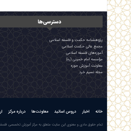
دسترسی‌ها
پژوهشنامه حکمت و فلسفه اسلامی
مجمع عالی حکمت اسلامی
آموزه‌های فلسفه اسلامی
مؤسسه امام خمینی (ره)
معاونت آموزش حوزه
مجله نسیم خرد
خانه
اخبار
دروس اساتید
معاونت‌ها
درباره مرکز
ار
تمام حقوق مادی و معنوی این سایت متعلق به مرکز آموزش تخصصی فلسف