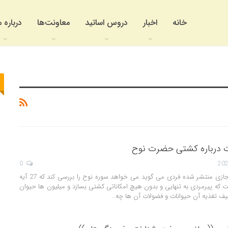
خانه
اخبار
دروس اساتید
معاونت‌ها
درباره م
 درباره کشتی حضرت نوح
0
در کلپی که در فضای مجازی منتشر شده فردی می گوید می خواهد سوره نوح را بررسی کند که 27 آیه
 که پیرمردی به تنهایی و بدون هیچ امکاناتی کشتی بسازد و میلیون ها حیوان
لیف تغذیه آن حیوانات و فضولات آن ها چه…