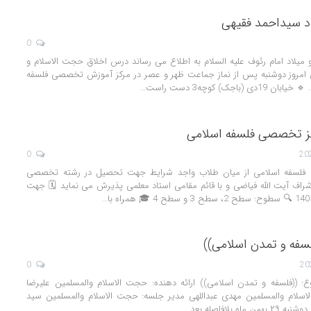
د سیداحمد فقیهی
0
 میلاد امام رئوف علیه السلام به اطلاع می رساند درس اخلاق حجت الاسلام و
ی امروز دوشنبه پس از نماز جماعت ظهر و عصر در مرکز آموزش تخصصی فلسفه
باجک) کوچه3 دست راست…
کز تخصصی فلسفه اسلامی
0
فلسفه اسلامی از میان طلاب واجد شرایط جهت تحصیل در رشته تخصصی
اف آیت الله فیاضی و با قائم مقامی استاد معلمی پذیرش می نماید 🗓 جهت
لسفه و تمدن اسلامی))
0
: ((فلسفه و تمدن اسلامی)) ارائه دهنده: حجت الاسلام والمسلمین علیرضا
لاسلام والمسلمین مهدی عبداللهی مدیر جلسه: حجت الاسلام والمسلمین سید
 بلافاصله بعد…