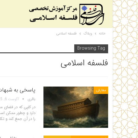
خانه
وبلاگ
فلسفه اسلامی
Browsing Tag
فلسفه اسلامی
پاسخی به شبهات
معارفی
باقری
آگوست 6, 2025
دارد و چطور ممکن است
را در آن جمع کند و تک