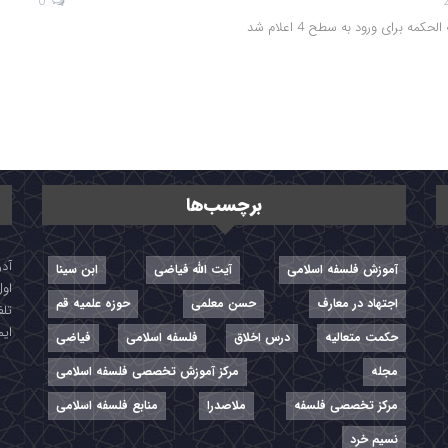
0
کمه برای ورود به سطح 4 اعلام شد
برچسب‌ها
آموزش فلسفه اسلامی
آیت الله فیاضی
ابن سینا
اول
اجتهاد در معارف
حسن معلمی
حوزه علمیه قم
تلفن: ۷-
ایمیل: r
حکمت متعالیه
درس اخلاق
فلسفه اسلامی
فیاضی
مجله
مرکز آموزش تخصصی فلسفه اسلامی
مرکز تخصصی فلسفه
ملاصدرا
منابع فلسفه اسلامی
نسیم خرد