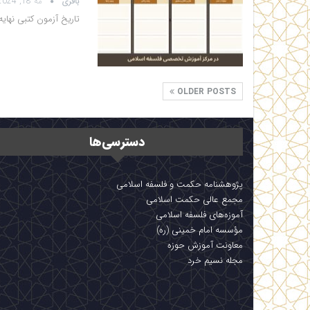
باقری
مه 18, 2024
تاریخ آزمون کتبی نهایه الح
OLDER POSTS
دسترسی‌ها
پژوهشنامه حکمت و فلسفه اسلامی
مجمع عالی حکمت اسلامی
آموزه‌های فلسفه اسلامی
مؤسسه امام خمینی (ره)
معاونت آموزش حوزه
مجله نسیم خرد