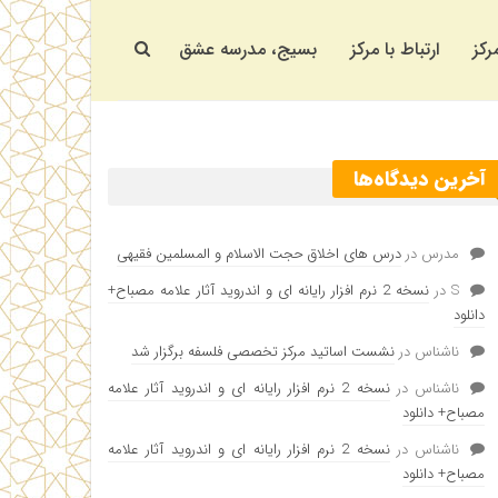
رکز
ارتباط با مرکز
بسیج، مدرسه عشق
آخرین دیدگاه‌ها
مدرس
در
درس های اخلاق حجت الاسلام و المسلمین فقیهی
S
در
نسخه 2 نرم افزار رایانه ای و اندروید آثار علامه مصباح+
دانلود
ناشناس
در
نشست اساتید مرکز تخصصی فلسفه برگزار شد
ناشناس
در
نسخه 2 نرم افزار رایانه ای و اندروید آثار علامه
مصباح+ دانلود
ناشناس
در
نسخه 2 نرم افزار رایانه ای و اندروید آثار علامه
مصباح+ دانلود