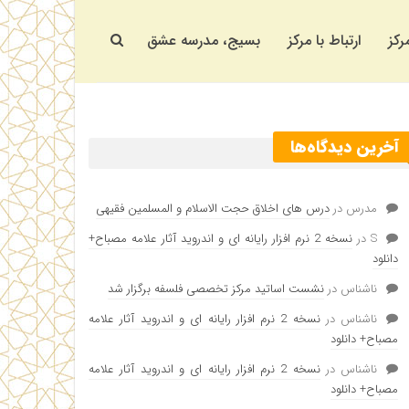
رکز
ارتباط با مرکز
بسیج، مدرسه عشق
آخرین دیدگاه‌ها
مدرس
در
درس های اخلاق حجت الاسلام و المسلمین فقیهی
S
در
نسخه 2 نرم افزار رایانه ای و اندروید آثار علامه مصباح+
دانلود
ناشناس
در
نشست اساتید مرکز تخصصی فلسفه برگزار شد
ناشناس
در
نسخه 2 نرم افزار رایانه ای و اندروید آثار علامه
مصباح+ دانلود
ناشناس
در
نسخه 2 نرم افزار رایانه ای و اندروید آثار علامه
مصباح+ دانلود