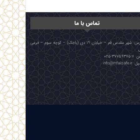
تماس با ما
آدرس: شهر مقدس قم – خیابان ۱۹ دی (باجک) – کوچه سوم – فرعی
۳۷۷۵۹۳۷۵-۰۲۵
info@mfalsafe.i