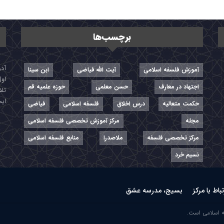
برچسب‌ها
آموزش فلسفه اسلامی
آیت الله فیاضی
ابن سینا
اول
اجتهاد در معارف
حسن معلمی
حوزه علمیه قم
تلفن: ۷-
ایمیل: r
حکمت متعالیه
درس اخلاق
فلسفه اسلامی
فیاضی
مجله
مرکز آموزش تخصصی فلسفه اسلامی
مرکز تخصصی فلسفه
ملاصدرا
منابع فلسفه اسلامی
نسیم خرد
تباط با مرکز
بسیج، مدرسه عشق
ه اسلامی است.