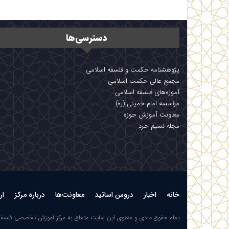
دسترسی‌ها
پژوهشنامه حکمت و فلسفه اسلامی
مجمع عالی حکمت اسلامی
آموزه‌های فلسفه اسلامی
مؤسسه امام خمینی (ره)
معاونت آموزش حوزه
مجله نسیم خرد
خانه
اخبار
دروس اساتید
معاونت‌ها
درباره مرکز
ار
تمام حقوق مادی و معنوی این سایت متعلق به مرکز آموزش تخصصی فلسف