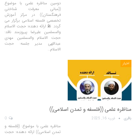
دومین مناظره علمی با موضوع
((مبانی معرفت شناختی
فرهنگستان)) در مرکز آموزش
تخصصی فلسفه اسلامی برگزار می
گردد. 🎤 ارائه دهنده: حجت الاسلام
والمسلمین علیرضا پیروزمند ناقد:
حجت الاسلام والمسلمین مهدی
عبداللهی مدیر جلسه: حجت
الاسلام…
اخبار
مناظره علمی ((فلسفه و تمدن اسلامی))
باقری
فوریه 16, 2025
0
مناظره علمی با موضوع: ((فلسفه و
تمدن اسلامی)) ارائه دهنده: حجت