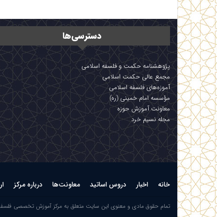
دسترسی‌ها
پژوهشنامه حکمت و فلسفه اسلامی
مجمع عالی حکمت اسلامی
آموزه‌های فلسفه اسلامی
مؤسسه امام خمینی (ره)
معاونت آموزش حوزه
مجله نسیم خرد
خانه
اخبار
دروس اساتید
معاونت‌ها
درباره مرکز
ار
تمام حقوق مادی و معنوی این سایت متعلق به مرکز آموزش تخصصی فلسف