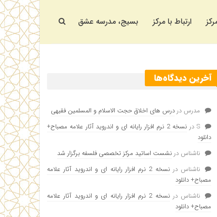
رکز
ارتباط با مرکز
بسیج، مدرسه عشق
آخرین دیدگاه‌ها
مدرس
در
درس های اخلاق حجت الاسلام و المسلمین فقیهی
S
در
نسخه 2 نرم افزار رایانه ای و اندروید آثار علامه مصباح+
دانلود
ناشناس
در
نشست اساتید مرکز تخصصی فلسفه برگزار شد
ناشناس
در
نسخه 2 نرم افزار رایانه ای و اندروید آثار علامه
مصباح+ دانلود
ناشناس
در
نسخه 2 نرم افزار رایانه ای و اندروید آثار علامه
مصباح+ دانلود