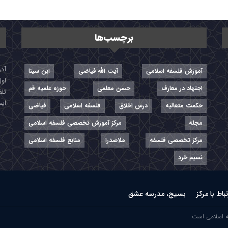
برچسب‌ها
آموزش فلسفه اسلامی
آیت الله فیاضی
ابن سینا
اول
اجتهاد در معارف
حسن معلمی
حوزه علمیه قم
تلفن: ۷-
ایمیل: r
حکمت متعالیه
درس اخلاق
فلسفه اسلامی
فیاضی
مجله
مرکز آموزش تخصصی فلسفه اسلامی
مرکز تخصصی فلسفه
ملاصدرا
منابع فلسفه اسلامی
نسیم خرد
تباط با مرکز
بسیج، مدرسه عشق
ه اسلامی است.