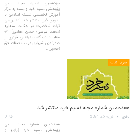
نوزدهمین شماره مجله علمی
پژوهشی نسیم خرد وابسته به مرکز
آموزش تخصصی فلسفه اسلامی با
عناوین ذیل منتشر شد: ✅ بررسی
ثبات شخصیت در حکمت متعالیه
(محمد عباسی؛ حسن معلمی) ✅
مقایسه دیدگاه صدرالدین قونوی و
صدرالدین شیرازی در باب صفات حق
(حسین…
معرفی کتاب
هفدهمین شماره مجله نسیم خرد منتشر شد
باقری
فوریه 25, 2024
0
هفدهمین شماره مجله علمی
پژوهشی نسیم خرد (پاییز و