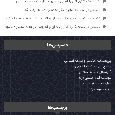
S
در
نسخه 2 نرم افزار رایانه ای و اندروید آثار علامه مصباح+ دانلود
ناشناس
در
نشست اساتید مرکز تخصصی فلسفه برگزار شد
ناشناس
در
نسخه 2 نرم افزار رایانه ای و اندروید آثار علامه مصباح+ دانلود
ناشناس
در
نسخه 2 نرم افزار رایانه ای و اندروید آثار علامه مصباح+ دانلود
دسترسی‌ها
پژوهشنامه حکمت و فلسفه اسلامی
مجمع عالی حکمت اسلامی
آموزه‌های فلسفه اسلامی
مؤسسه امام خمینی (ره)
معاونت آموزش حوزه
مجله نسیم خرد
برچسب‌ها