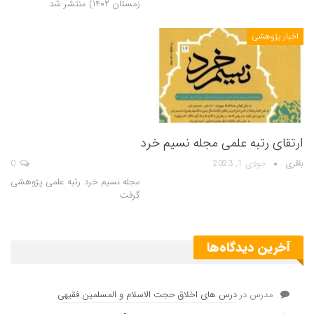
زمستان ۱۴۰۲) منتشر شد
اخبار پژوهشی
ارتقای رتبه علمی مجله نسیم خرد
باقری
جولای 1, 2023
0
مجله نسیم خرد رتبه علمی پژوهشی
گرفت
آخرین دیدگاه‌ها
مدرس
در
درس های اخلاق حجت الاسلام و المسلمین فقیهی