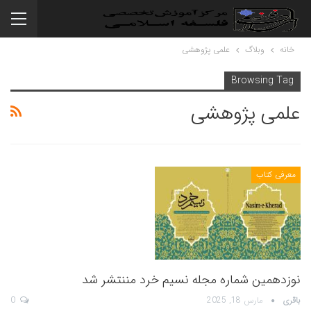
خانه
وبلاگ
علمی پژوهشی
Browsing Tag
علمی پژوهشی
معرفی کتاب
نوزدهمین شماره مجله نسیم خرد مننتشر شد
باقری
مارس 18, 2025
0