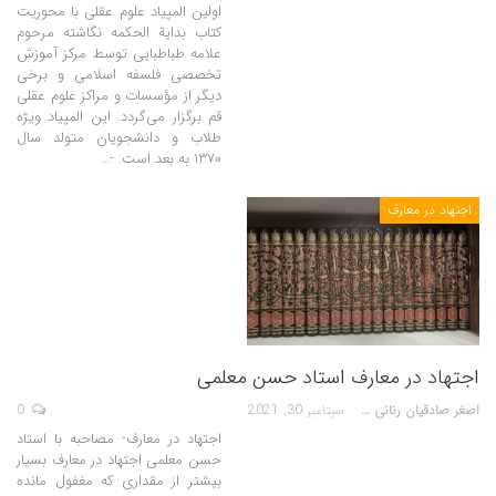
اولین المپیاد علوم عقلی با محوریت
کتاب بدایة الحکمه نگاشته مرحوم
علامه طباطبایی توسط مرکز آموزش
تخصصی فلسفه اسلامی و برخی
دیگر از مؤسسات و مراکز علوم عقلی
قم برگزار می‌گردد. این المپیاد ویژه
طلاب و دانشجویان متولد سال
۱۳۷۰ به بعد است. -…
اجتهاد در معارف
اجتهاد در معارف استاد حسن معلمی
اصغر صادقیان رنانی
سپتامبر 30, 2021
0
اجتهاد در معارف- مصاحبه با استاد
حسن معلمی اجتهاد در معارف بسیار
بیشتر از مقداری که مغفول مانده