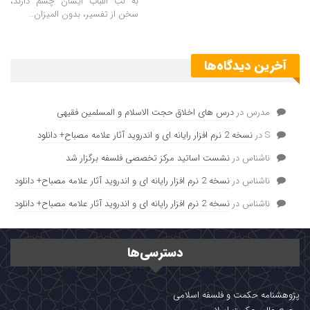
به لب اللباب ایشان چشم دارند،
سخن از تفسیر، بدون المیزان
…
آخرین دیدگاه‌ها
مدرس
در
درس های اخلاق حجت الاسلام و المسلمین فقیهی
S
در
نسخه 2 نرم افزار رایانه ای و اندروید آثار علامه مصباح+ دانلود
ناشناس
در
نشست اساتید مرکز تخصصی فلسفه برگزار شد
ناشناس
در
نسخه 2 نرم افزار رایانه ای و اندروید آثار علامه مصباح+ دانلود
ناشناس
در
نسخه 2 نرم افزار رایانه ای و اندروید آثار علامه مصباح+ دانلود
دسترسی‌ها
پژوهشنامه حکمت و فلسفه اسلامی