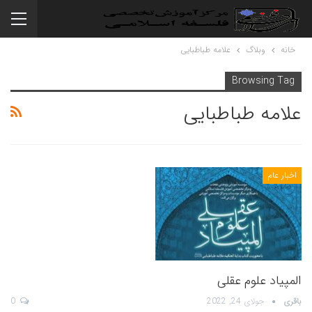
خانه
وبلاگ
علامه طباطبایی
Browsing Tag
علامه طباطبایی
اخبار عام
المپیاد علوم عقلی
باقری
جولای 24, 2022
0