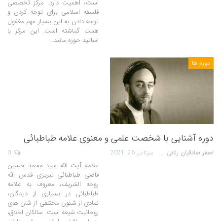
است، اهمیت دارد. مرکز تخصصی
فلسفه اسلامی برای توجه کردن و
توجه دادن به این بسیار مهم مغفول
همت گماشته است. این مرکز با
اساتید حوزه مانند
…
دوره ها
دوره آشنایی با شخصت علمی و معنوی علامه طباطبائی
اصغر صادقیان رنانی
سپتامبر 26, 2021
0
علامه آیت الله سید محمد حسین
قاضی طباطبائی تبریزی قدس الله
روحه الشریف، معروف به علامه
طباطبائی در بسیاری از دیدگان،
نمادی از شئون مختلفی از شان های
روحانیت شیعه است. سالکان اخلاق،