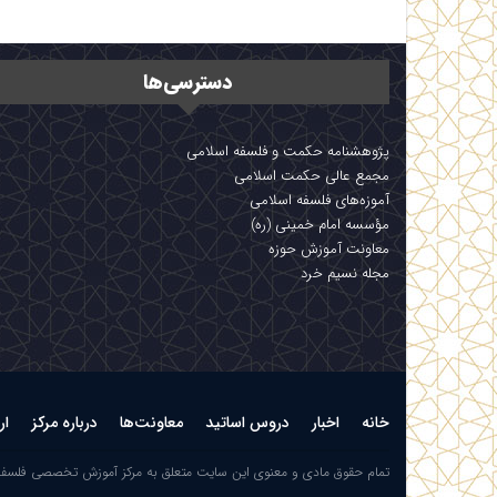
دسترسی‌ها
پژوهشنامه حکمت و فلسفه اسلامی
مجمع عالی حکمت اسلامی
آموزه‌های فلسفه اسلامی
مؤسسه امام خمینی (ره)
معاونت آموزش حوزه
مجله نسیم خرد
خانه
اخبار
دروس اساتید
معاونت‌ها
درباره مرکز
ار
تمام حقوق مادی و معنوی این سایت متعلق به مرکز آموزش تخصصی فلسف