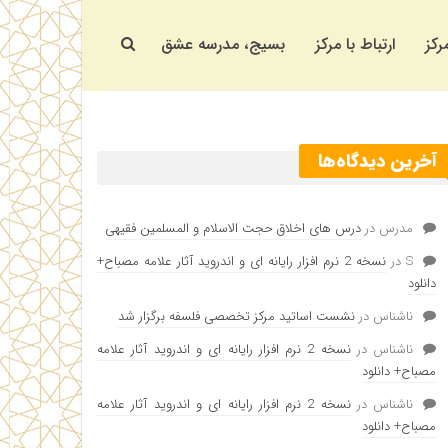
رکز
ارتباط با مرکز
بسیج، مدرسه عشق
آخرین دیدگاه‌ها
مدرس
در
درس های اخلاق حجت الاسلام و المسلمین فقیهی
S
در
نسخه 2 نرم افزار رایانه ای و اندروید آثار علامه مصباح+
دانلود
ناشناس
در
نشست اساتید مرکز تخصصی فلسفه برگزار شد
ناشناس
در
نسخه 2 نرم افزار رایانه ای و اندروید آثار علامه
مصباح+ دانلود
ناشناس
در
نسخه 2 نرم افزار رایانه ای و اندروید آثار علامه
مصباح+ دانلود