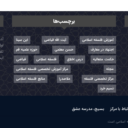
برچسب‌ها
آموزش فلسفه اسلامی
آیت الله فیاضی
ابن سینا
اول
اجتهاد در معارف
حسن معلمی
حوزه علمیه قم
تلفن: ۷-
ایمیل: r
حکمت متعالیه
درس اخلاق
فلسفه اسلامی
فیاضی
مجله
مرکز آموزش تخصصی فلسفه اسلامی
مرکز تخصصی فلسفه
ملاصدرا
منابع فلسفه اسلامی
نسیم خرد
تباط با مرکز
بسیج، مدرسه عشق
ه اسلامی است.