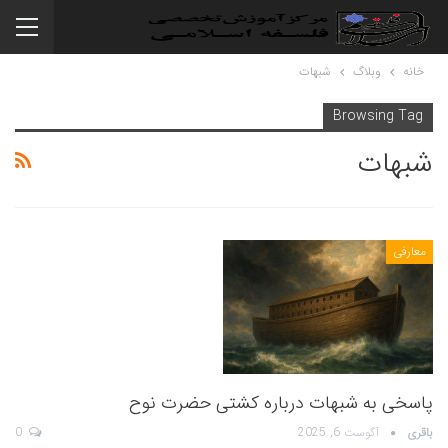
خانه
وبلاگ
شبهات
Browsing Tag
شبهات
معارفی
پاسخی به شبهات درباره کشتی حضرت نوح
باقری
آگوست 6, 2025
0