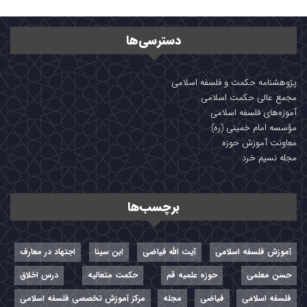
دسترسی‌ها
پژوهشنامه حکمت و فلسفه اسلامی
مجمع عالی حکمت اسلامی
آموزه‌های فلسفه اسلامی
مؤسسه امام خمینی (ره)
معاونت آموزش حوزه
مجله نسیم خرد
برچسب‌ها
آموزش فلسفه اسلامی
آیت الله فیاضی
ابن سینا
اجتهاد در معارف
حسن معلمی
حوزه علمیه قم
حکمت متعالیه
درس اخلاق
فلسفه اسلامی
فیاضی
مجله
مرکز آموزش تخصصی فلسفه اسلامی