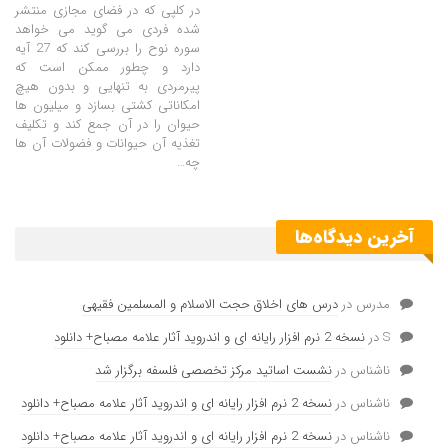
در کلپی که در فضای مجازی منتشر
شده فردی می گوید می خواهد
سوره نوح را بررسی کند که 27 آیه
دارد و چطور ممکن است که
پیرمردی به تنهایی و بدون هیچ
امکاناتی کشتی بسازد و میلیون ها
حیوان را در آن جمع کند و تکلیف
تغذیه آن حیوانات و فضولات آن ها
چه…
آخرین دیدگاه‌ها
مدرس
در
درس های اخلاق حجت الاسلام و المسلمین فقیهی
S
در
نسخه 2 نرم افزار رایانه ای و اندروید آثار علامه مصباح+ دانلود
ناشناس
در
نشست اساتید مرکز تخصصی فلسفه برگزار شد
ناشناس
در
نسخه 2 نرم افزار رایانه ای و اندروید آثار علامه مصباح+ دانلود
ناشناس
در
نسخه 2 نرم افزار رایانه ای و اندروید آثار علامه مصباح+ دانلود