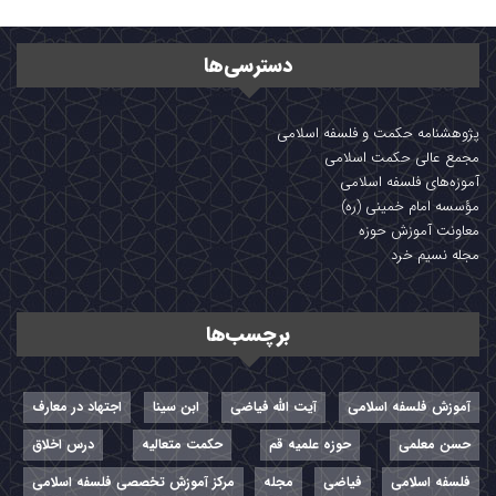
دسترسی‌ها
پژوهشنامه حکمت و فلسفه اسلامی
مجمع عالی حکمت اسلامی
آموزه‌های فلسفه اسلامی
مؤسسه امام خمینی (ره)
معاونت آموزش حوزه
مجله نسیم خرد
برچسب‌ها
آموزش فلسفه اسلامی
آیت الله فیاضی
ابن سینا
اجتهاد در معارف
حسن معلمی
حوزه علمیه قم
حکمت متعالیه
درس اخلاق
فلسفه اسلامی
فیاضی
مجله
مرکز آموزش تخصصی فلسفه اسلامی