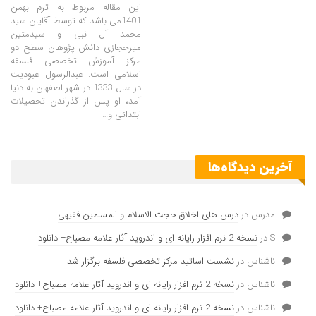
این مقاله مربوط به ترم بهمن
1401می باشد که توسط آقایان سید
محمد آل نبی و سیدمتین
میرحجازی دانش پژوهان سطح دو
مرکز آموزش تخصصی فلسفه
اسلامی است. عبدالرسول عبودیت
در سال 1333 در شهر اصفهان به دنیا
آمد، او پس از گذراندن تحصیلات
ابتدائی و…
آخرین دیدگاه‌ها
مدرس
در
درس های اخلاق حجت الاسلام و المسلمین فقیهی
S
در
نسخه 2 نرم افزار رایانه ای و اندروید آثار علامه مصباح+ دانلود
ناشناس
در
نشست اساتید مرکز تخصصی فلسفه برگزار شد
ناشناس
در
نسخه 2 نرم افزار رایانه ای و اندروید آثار علامه مصباح+ دانلود
ناشناس
در
نسخه 2 نرم افزار رایانه ای و اندروید آثار علامه مصباح+ دانلود