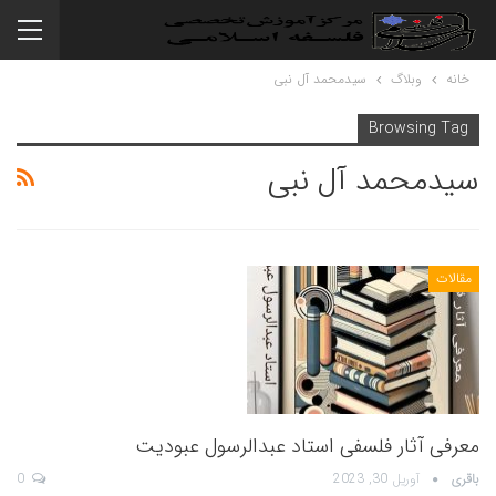
خانه
وبلاگ
سیدمحمد آل نبی
Browsing Tag
سیدمحمد آل نبی
مقالات
معرفی آثار فلسفی استاد عبدالرسول عبودیت
باقری
آوریل 30, 2023
0