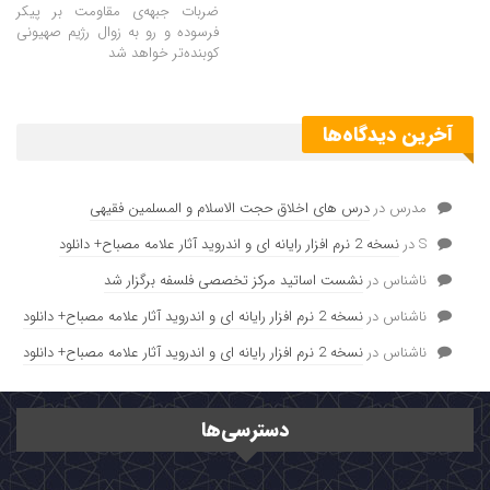
ضربات جبهه‌ی مقاومت بر پیکر
فرسوده و رو به زوال رژیم صهیونی
کوبنده‌تر خواهد شد
آخرین دیدگاه‌ها
مدرس
در
درس های اخلاق حجت الاسلام و المسلمین فقیهی
S
در
نسخه 2 نرم افزار رایانه ای و اندروید آثار علامه مصباح+ دانلود
ناشناس
در
نشست اساتید مرکز تخصصی فلسفه برگزار شد
ناشناس
در
نسخه 2 نرم افزار رایانه ای و اندروید آثار علامه مصباح+ دانلود
ناشناس
در
نسخه 2 نرم افزار رایانه ای و اندروید آثار علامه مصباح+ دانلود
دسترسی‌ها