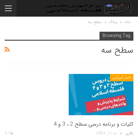
خانه
وبلاگ
سطح سه
Browsing Tag
سطح سه
اخبار آموزشی
کلیات و برنامه درسی سطح 2 ، 3 و 4
باقری
مه 11, 2024
0