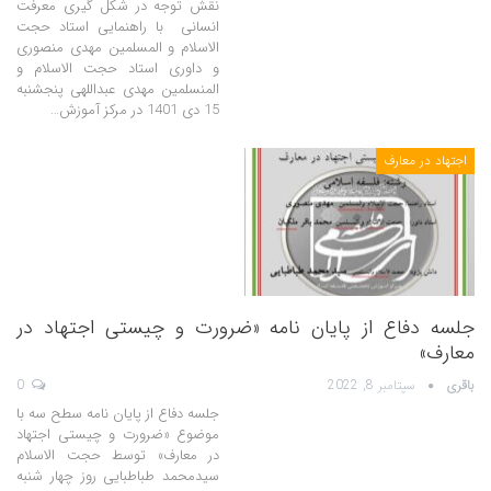
نقش توجه در شکل گیری معرفت
انسانی با راهنمایی استاد حجت
الاسلام و المسلمین مهدی منصوری
و داوری استاد حجت الاسلام و
المنسلمین مهدی عبداللهی پنجشنبه
15 دی 1401 در مرکز آموزش…
اجتهاد در معارف
جلسه دفاع از پایان نامه «ضرورت و چیستی اجتهاد در
معارف»
باقری
سپتامبر 8, 2022
0
جلسه دفاع از پایان نامه سطح سه با
موضوع «ضرورت و چیستی اجتهاد
در معارف» توسط حجت الاسلام
سیدمحمد طباطبایی روز چهار شنبه