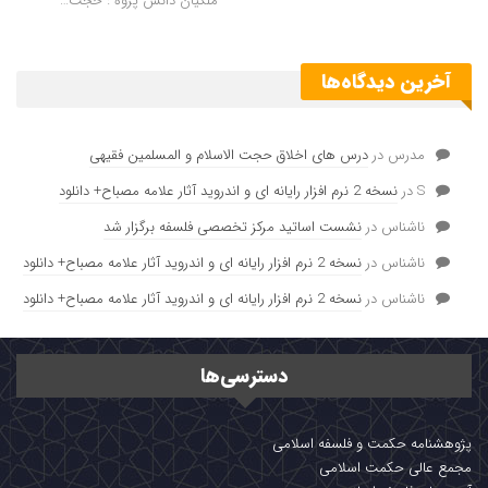
ملکیان دانش پژوه : حجت…
آخرین دیدگاه‌ها
مدرس
در
درس های اخلاق حجت الاسلام و المسلمین فقیهی
S
در
نسخه 2 نرم افزار رایانه ای و اندروید آثار علامه مصباح+ دانلود
ناشناس
در
نشست اساتید مرکز تخصصی فلسفه برگزار شد
ناشناس
در
نسخه 2 نرم افزار رایانه ای و اندروید آثار علامه مصباح+ دانلود
ناشناس
در
نسخه 2 نرم افزار رایانه ای و اندروید آثار علامه مصباح+ دانلود
دسترسی‌ها
پژوهشنامه حکمت و فلسفه اسلامی
مجمع عالی حکمت اسلامی