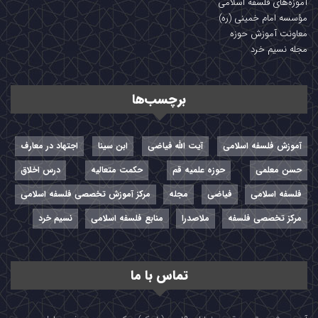
آموزه‌های فلسفه اسلامی
مؤسسه امام خمینی (ره)
معاونت آموزش حوزه
مجله نسیم خرد
برچسب‌ها
آموزش فلسفه اسلامی
آیت الله فیاضی
ابن سینا
اجتهاد در معارف
حسن معلمی
حوزه علمیه قم
حکمت متعالیه
درس اخلاق
فلسفه اسلامی
فیاضی
مجله
مرکز آموزش تخصصی فلسفه اسلامی
مرکز تخصصی فلسفه
ملاصدرا
منابع فلسفه اسلامی
نسیم خرد
تماس با ما