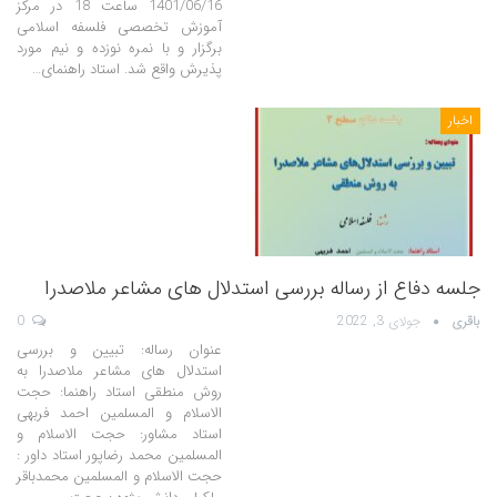
1401/06/16 ساعت 18 در مرکز
آموزش تخصصی فلسفه اسلامی
برگزار و با نمره نوزده و نیم مورد
پذیرش واقع شد. استاد راهنمای…
اخبار
جلسه دفاع از رساله بررسی استدلال های مشاعر ملاصدرا
باقری
جولای 3, 2022
0
عنوان رساله: تبیین و بررسی
استدلال های مشاعر ملاصدرا به
روش منطقی استاد راهنما: حجت
الاسلام و المسلمین احمد فربهی
استاد مشاور: حجت الاسلام و
المسلمین محمد رضاپور استاد داور :
حجت الاسلام و المسلمین محمدباقر